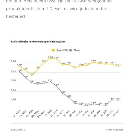
die den Preis beeinflusst. Heizöl ist zwar weitgehend
produktidentisch mit Diesel, es wird jedoch anders
besteuert.