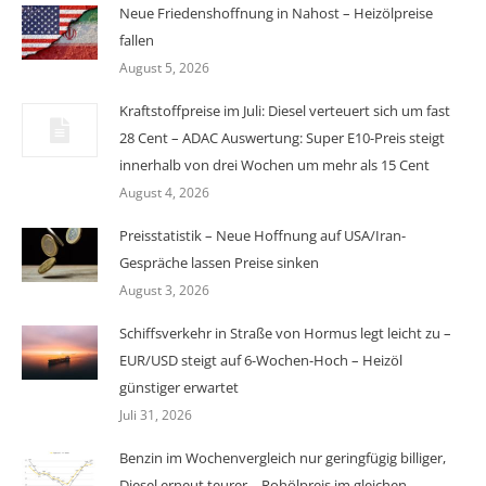
Neue Friedenshoffnung in Nahost – Heizölpreise
fallen
August 5, 2026
Kraftstoffpreise im Juli: Diesel verteuert sich um fast
28 Cent – ADAC Auswertung: Super E10-Preis steigt
innerhalb von drei Wochen um mehr als 15 Cent
August 4, 2026
Preisstatistik – Neue Hoffnung auf USA/Iran-
Gespräche lassen Preise sinken
August 3, 2026
Schiffsverkehr in Straße von Hormus legt leicht zu –
EUR/USD steigt auf 6-Wochen-Hoch – Heizöl
günstiger erwartet
Juli 31, 2026
Benzin im Wochenvergleich nur geringfügig billiger,
Diesel erneut teurer – Rohölpreis im gleichen