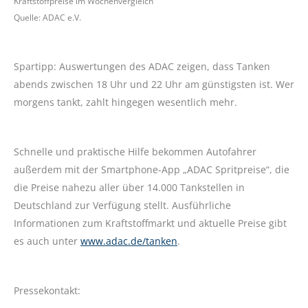
Kraftstoffpreise im Wochenvergleich
Quelle: ADAC e.V.
Spartipp: Auswertungen des ADAC zeigen, dass Tanken
abends zwischen 18 Uhr und 22 Uhr am günstigsten ist. Wer
morgens tankt, zahlt hingegen wesentlich mehr.
Schnelle und praktische Hilfe bekommen Autofahrer
außerdem mit der Smartphone-App „ADAC Spritpreise“, die
die Preise nahezu aller über 14.000 Tankstellen in
Deutschland zur Verfügung stellt. Ausführliche
Informationen zum Kraftstoffmarkt und aktuelle Preise gibt
es auch unter
www.adac.de/tanken
.
Pressekontakt: