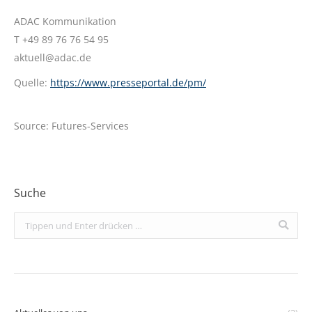
ADAC Kommunikation
T +49 89 76 76 54 95
aktuell@adac.de
Quelle:
https://www.presseportal.de/pm/
Source: Futures-Services
Suche
Search: