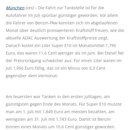
München
(ots) –
Die Fahrt zur Tankstelle ist für die
Autofahrer im Juli spürbar günstiger geworden. Vor allem
die Fahrer von Benzin-Pkw konnten sich im abgelaufenen
Monat über deutlich preiswerteren Kraftstoff freuen, wie die
aktuelle ADAC Auswertung der Kraftstoffpreise zeigt.
Danach kostet ein Liter Super E10 im Monatsmittel 1,795
Euro, das waren 11,6 Cent weniger als im Juni. Bei Diesel fiel
der Preisrückgang schwächer aus: Für einen Liter waren im
Juli 1,956 Euro fällig, das ist ein Minus von 6,3 Cent
gegenüber dem Vormonat.
Am teuersten war Tanken in den ersten Julitagen, am
günstigsten gegen Ende des Monats. Für Super E10 musste
man am 1. Juli mit 1,849 Euro am meisten bezahlen, am
wenigsten am 31. Juli mit 1,743 Euro. Damit ist Benzin
binnen eines Monats um 10,6 Cent günstiger geworden.