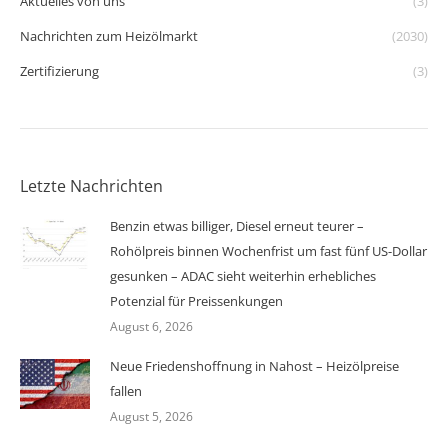
Aktuelles von uns
(3)
Nachrichten zum Heizölmarkt
(2030)
Zertifizierung
(3)
Letzte Nachrichten
Benzin etwas billiger, Diesel erneut teurer –
Rohölpreis binnen Wochenfrist um fast fünf US-Dollar
gesunken – ADAC sieht weiterhin erhebliches
Potenzial für Preissenkungen
August 6, 2026
Neue Friedenshoffnung in Nahost – Heizölpreise
fallen
August 5, 2026