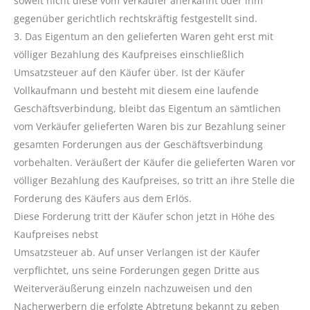
soweit nicht diese vom Verkäufer anerkannt oder ihm
gegenüber gerichtlich rechtskräftig festgestellt sind.
3. Das Eigentum an den gelieferten Waren geht erst mit
völliger Bezahlung des Kaufpreises einschließlich
Umsatzsteuer auf den Käufer über. Ist der Käufer
Vollkaufmann und besteht mit diesem eine laufende
Geschäftsverbindung, bleibt das Eigentum an sämtlichen
vom Verkäufer gelieferten Waren bis zur Bezahlung seiner
gesamten Forderungen aus der Geschäftsverbindung
vorbehalten. Veräußert der Käufer die gelieferten Waren vor
völliger Bezahlung des Kaufpreises, so tritt an ihre Stelle die
Forderung des Käufers aus dem Erlös.
Diese Forderung tritt der Käufer schon jetzt in Höhe des
Kaufpreises nebst
Umsatzsteuer ab. Auf unser Verlangen ist der Käufer
verpflichtet, uns seine Forderungen gegen Dritte aus
Weiterveräußerung einzeln nachzuweisen und den
Nacherwerbern die erfolgte Abtretung bekannt zu geben