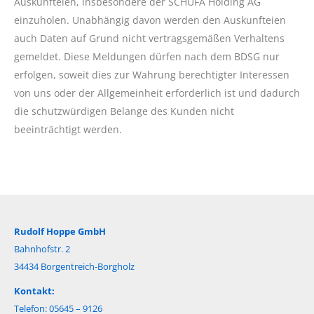
Auskunfteien, insbesondere der SCHUFA Holding AG
einzuholen. Unabhängig davon werden den Auskunfteien
auch Daten auf Grund nicht vertragsgemäßen Verhaltens
gemeldet. Diese Meldungen dürfen nach dem BDSG nur
erfolgen, soweit dies zur Wahrung berechtigter Interessen
von uns oder der Allgemeinheit erforderlich ist und dadurch
die schutzwürdigen Belange des Kunden nicht
beeinträchtigt werden.
Rudolf Hoppe GmbH
Bahnhofstr. 2
34434 Borgentreich-Borgholz
Kontakt:
Telefon: 05645 – 9126