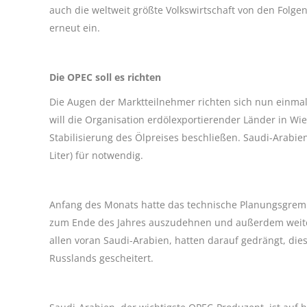
auch die weltweit größte Volkswirtschaft von den Folgen
erneut ein.
Die OPEC soll es richten
Die Augen der Marktteilnehmer richten sich nun einma
will die Organisation erdölexportierender Länder i
Stabilisierung des Ölpreises beschließen. Saudi-Arabie
Liter) für notwendig.
Anfang des Monats hatte das technische Planungsgre
zum Ende des Jahres auszudehnen und außerdem weitere 
allen voran Saudi-Arabien, hatten darauf gedrängt, di
Russlands gescheitert.