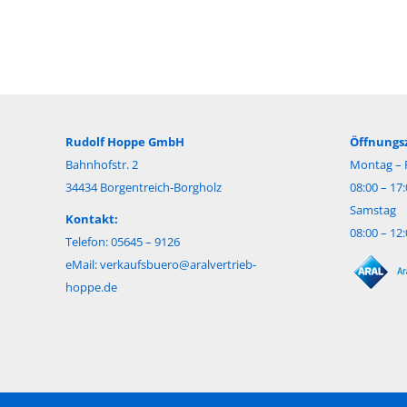
Rudolf Hoppe GmbH
Öffnungsz
Bahnhofstr. 2
Montag – F
34434 Borgentreich-Borgholz
08:00 – 17
Samstag
Kontakt:
08:00 – 12
Telefon: 05645 – 9126
eMail:
verkaufsbuero@aralvertrieb-
hoppe.de