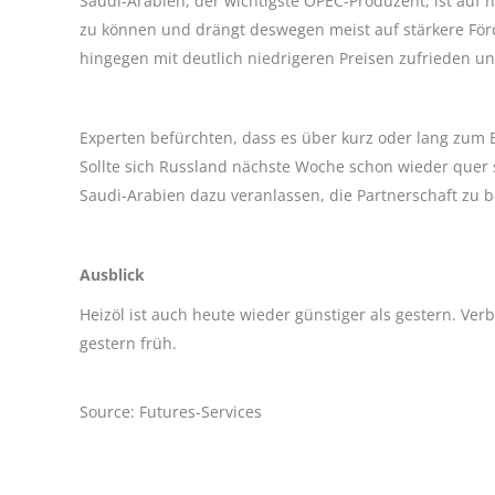
Saudi-Arabien, der wichtigste OPEC-Produzent, ist auf
zu können und drängt deswegen meist auf stärkere Förde
hingegen mit deutlich niedrigeren Preisen zufrieden un
Experten befürchten, dass es über kurz oder lang zum
Sollte sich Russland nächste Woche schon wieder quer s
Saudi-Arabien dazu veranlassen, die Partnerschaft zu 
Ausblick
Heizöl ist auch heute wieder günstiger als gestern. Verb
gestern früh.
Source: Futures-Services