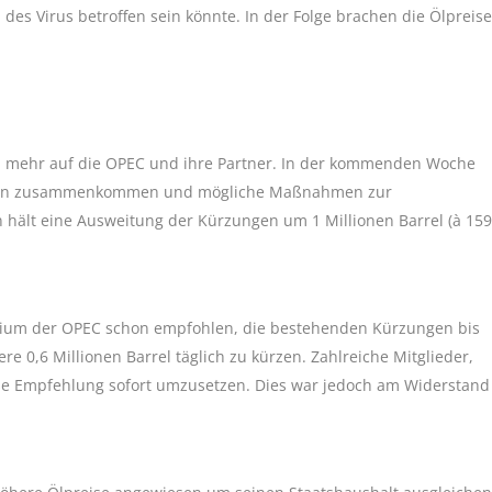
 des Virus betroffen sein könnte. In der Folge brachen die Ölpreise
l mehr auf die OPEC und ihre Partner. In der kommenden Woche
n Wien zusammenkommen und mögliche Maßnahmen zur
n hält eine Ausweitung der Kürzungen um 1 Millionen Barrel (à 159
mium der OPEC schon empfohlen, die bestehenden Kürzungen bis
0,6 Millionen Barrel täglich zu kürzen. Zahlreiche Mitglieder,
ese Empfehlung sofort umzusetzen. Dies war jedoch am Widerstand