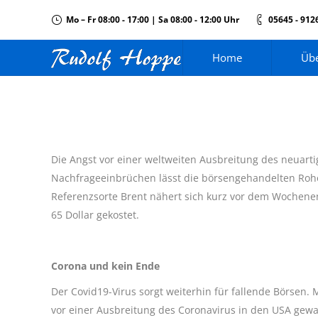
Mo – Fr 08:00 - 17:00 | Sa 08:00 - 12:00 Uhr
05645 - 912
Home
Übe
Die Angst vor einer weltweiten Ausbreitung des neuarti
Nachfrageeinbrüchen lässt die börsengehandelten Rohö
Referenzsorte Brent nähert sich kurz vor dem Wochenen
65 Dollar gekostet.
Corona und kein Ende
Der Covid19-Virus sorgt weiterhin für fallende Börsen
vor einer Ausbreitung des Coronavirus in den USA gewa