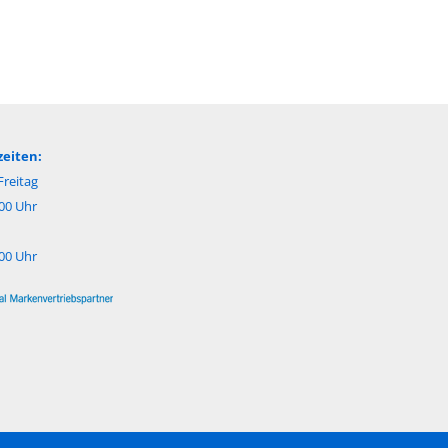
eiten:
reitag
:00 Uhr
:00 Uhr