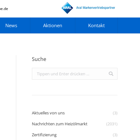
pe.de
News
Aktionen
Kontakt
Suche
Search:
Aktuelles von uns
(3)
Nachrichten zum Heizölmarkt
(2031)
Zertifizierung
(3)