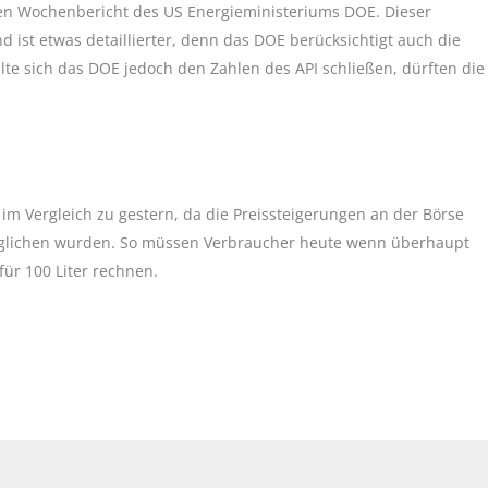
en Wochenbericht des US Energieministeriums DOE. Dieser
 ist etwas detaillierter, denn das DOE berücksichtigt auch die
llte sich das DOE jedoch den Zahlen des API schließen, dürften die
im Vergleich zu gestern, da die Preissteigerungen an der Börse
eglichen wurden. So müssen Verbraucher heute wenn überhaupt
für 100 Liter rechnen.