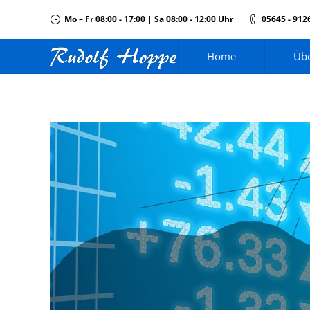
Mo – Fr 08:00 - 17:00 | Sa 08:00 - 12:00 Uhr
05645 - 912
Home
Übe