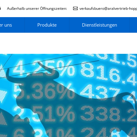
6
Außerhalb unserer Öffnungszeiten:
verkaufsbuero@aralvertrieb-hop
r uns
Produkte
Dienstleistungen