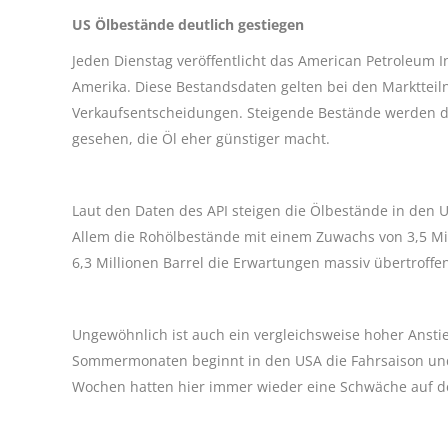
US Ölbestände deutlich gestiegen
Jeden Dienstag veröffentlicht das American Petroleum I
Amerika. Diese Bestandsdaten gelten bei den Marktteiln
Verkaufsentscheidungen. Steigende Bestände werden da
gesehen, die Öl eher günstiger macht.
Laut den Daten des API steigen die Ölbestände in den 
Allem die Rohölbestände mit einem Zuwachs von 3,5 Mill
6,3 Millionen Barrel die Erwartungen massiv übertroffe
Ungewöhnlich ist auch ein vergleichsweise hoher Anstie
Sommermonaten beginnt in den USA die Fahrsaison und d
Wochen hatten hier immer wieder eine Schwäche auf der 