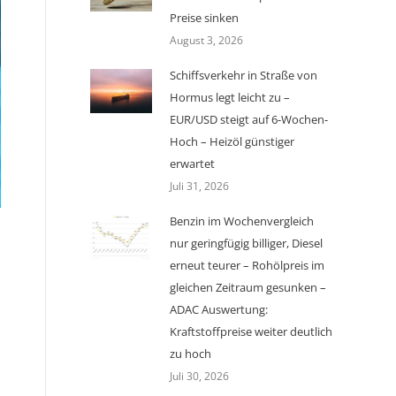
Preise sinken
August 3, 2026
Schiffsverkehr in Straße von
Hormus legt leicht zu –
EUR/USD steigt auf 6-Wochen-
Hoch – Heizöl günstiger
erwartet
Juli 31, 2026
Benzin im Wochenvergleich
nur geringfügig billiger, Diesel
erneut teurer – Rohölpreis im
gleichen Zeitraum gesunken –
ADAC Auswertung:
Kraftstoffpreise weiter deutlich
zu hoch
Juli 30, 2026