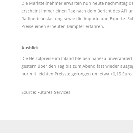
Die Marktteilnehmer erwarten nun heute nachmittag d
erscheint immer einen Tag nach dem Bericht des API und
Raffinerieauslastung sowie die Importe und Exporte. So
Preise einen erneuten Dämpfer erfahren.
Ausblick
Die Heizölpreise im Inland bleiben nahezu unverändert 
gestern über den Tag bis zum Abend fast wieder ausg
nur mit leichten Preissteigerungen um etwa +0,15 Euro 
Source: Futures-Services