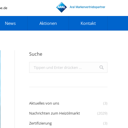
pe.de
News
Aktionen
Kontakt
Suche
Search:
Aktuelles von uns
(3)
Nachrichten zum Heizölmarkt
(2029)
Zertifizierung
(3)