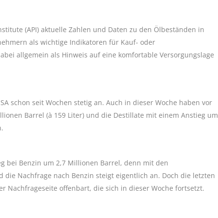
nstitute (API) aktuelle Zahlen und Daten zu den Ölbeständen in
ehmern als wichtige Indikatoren für Kauf- oder
bei allgemein als Hinweis auf eine komfortable Versorgungslage
USA schon seit Wochen stetig an. Auch in dieser Woche haben vor
ionen Barrel (à 159 Liter) und die Destillate mit einem Anstieg um
n.
g bei Benzin um 2,7 Millionen Barrel, denn mit den
ie Nachfrage nach Benzin steigt eigentlich an. Doch die letzten
Nachfrageseite offenbart, die sich in dieser Woche fortsetzt.