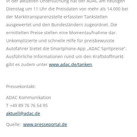
In der aktuellen Untersuchung hat der ADAC am heutigen
Dienstag um 11 Uhr die Preisdaten von mehr als 14.000 bei
der Markttransparenzstelle erfassten Tankstellen
ausgewertet und den Bundesländern zugeordnet. Die
ermittelten Preise stellen eine Momentaufnahme dar.
Unkomplizierte und schnelle Hilfe für preisbewusste
Autofahrer bietet die Smartphone-App „ADAC Spritpreise“.
Ausführliche Informationen rund um den Kraftstoffmarkt
gibt es zudem unter
www.adac.de/tanken
.
Pressekontakt:
ADAC Kommunikation
T +49 89 76 76 54 95
aktuell@adac.de
Quelle:
www.presseportal.de