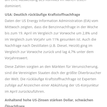
dominiert.
USA: Deutlich rückläufige Kraftstoffnachfrage
Daten der US Energy Information Administration (EIA) vom
Mittwoch zeigten, dass die Benzinnachfrage in der Woche
bis zum 19. April im Vergleich zur Vorwoche um 2,8% und
im Vergleich zum Vorjahr um 11% gesunken ist. Auch die
Nachfrage nach Destillaten (z.B. Diesel, Heizöl) ging im
Vergleich zur Vorwoche zurück und lag 4,7% unter dem
Vorjahreswert.
Diese Zahlen sorgten an den Märkten für Verunsicherung,
sind die Vereinigten Staaten doch der größte Ölverbraucher
der Welt. Die rückläufige Kraftstoffnachfrage ist Experten
zufolge auf Anzeichen einer Abkühlung der US-Konjunktur
im April zurückzuführen.
Anhaltend hohe US-Zinsen stärken Dollar, schwächen
Ölnachfrage