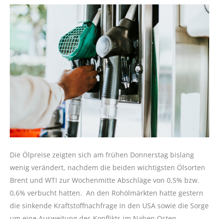
Die Ölpreise zeigten sich am frühen Donnerstag bislang
wenig verändert, nachdem die beiden wichtigsten Ölsorten
Brent und WTI zur Wochenmitte Abschläge von 0,5% bzw.
0,6% verbucht hatten. An den Rohölmärkten hatte gestern
die sinkende Kraftstoffnachfrage in den USA sowie die Sorge
um eine Ausweitung des Konflikts im Nahen Osten