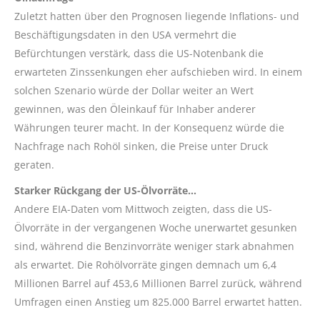
Zuletzt hatten über den Prognosen liegende Inflations- und
Beschäftigungsdaten in den USA vermehrt die
Befürchtungen verstärk, dass die US-Notenbank die
erwarteten Zinssenkungen eher aufschieben wird. In einem
solchen Szenario würde der Dollar weiter an Wert
gewinnen, was den Öleinkauf für Inhaber anderer
Währungen teurer macht. In der Konsequenz würde die
Nachfrage nach Rohöl sinken, die Preise unter Druck
geraten.
Starker Rückgang der US-Ölvorräte…
Andere EIA-Daten vom Mittwoch zeigten, dass die US-
Ölvorräte in der vergangenen Woche unerwartet gesunken
sind, während die Benzinvorräte weniger stark abnahmen
als erwartet. Die Rohölvorräte gingen demnach um 6,4
Millionen Barrel auf 453,6 Millionen Barrel zurück, während
Umfragen einen Anstieg um 825.000 Barrel erwartet hatten.