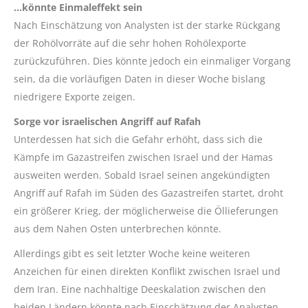
…könnte Einmaleffekt sein
Nach Einschätzung von Analysten ist der starke Rückgang
der Rohölvorräte auf die sehr hohen Rohölexporte
zurückzuführen. Dies könnte jedoch ein einmaliger Vorgang
sein, da die vorläufigen Daten in dieser Woche bislang
niedrigere Exporte zeigen.
Sorge vor israelischen Angriff auf Rafah
Unterdessen hat sich die Gefahr erhöht, dass sich die
Kämpfe im Gazastreifen zwischen Israel und der Hamas
ausweiten werden. Sobald Israel seinen angekündigten
Angriff auf Rafah im Süden des Gazastreifen startet, droht
ein größerer Krieg, der möglicherweise die Öllieferungen
aus dem Nahen Osten unterbrechen könnte.
Allerdings gibt es seit letzter Woche keine weiteren
Anzeichen für einen direkten Konflikt zwischen Israel und
dem Iran. Eine nachhaltige Deeskalation zwischen den
beiden Ländern könnte nach Einschätzung der Analysten