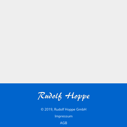
© 2019, Rudolf Hoppe GmbH
Impressum
AGB