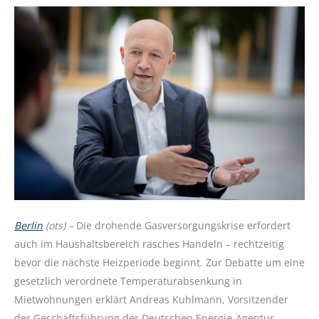
Berlin
(ots) –
Die drohende Gasversorgungskrise erfordert
auch im Haushaltsbereich rasches Handeln – rechtzeitig
bevor die nächste Heizperiode beginnt. Zur Debatte um eine
gesetzlich verordnete Temperaturabsenkung in
Mietwohnungen erklärt Andreas Kuhlmann, Vorsitzender
der Geschäftsführung der Deutschen Energie-Agentur