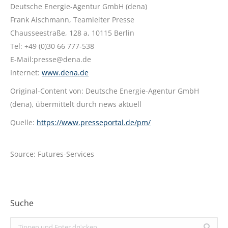
Deutsche Energie-Agentur GmbH (dena)
Frank Aischmann, Teamleiter Presse
Chausseestraße, 128 a, 10115 Berlin
Tel: +49 (0)30 66 777-538
E-Mail:presse@dena.de
Internet:
www.dena.de
Original-Content von: Deutsche Energie-Agentur GmbH
(dena), übermittelt durch news aktuell
Quelle:
https://www.presseportal.de/pm/
Source: Futures-Services
Suche
Search: