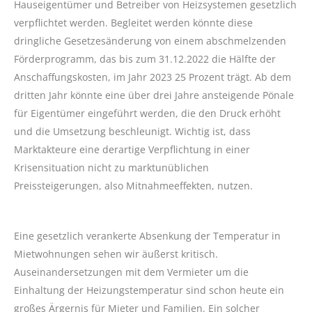
Hauseigentümer und Betreiber von Heizsystemen gesetzlich
verpflichtet werden. Begleitet werden könnte diese
dringliche Gesetzesänderung von einem abschmelzenden
Förderprogramm, das bis zum 31.12.2022 die Hälfte der
Anschaffungskosten, im Jahr 2023 25 Prozent trägt. Ab dem
dritten Jahr könnte eine über drei Jahre ansteigende Pönale
für Eigentümer eingeführt werden, die den Druck erhöht
und die Umsetzung beschleunigt. Wichtig ist, dass
Marktakteure eine derartige Verpflichtung in einer
Krisensituation nicht zu marktunüblichen
Preissteigerungen, also Mitnahmeeffekten, nutzen.
Eine gesetzlich verankerte Absenkung der Temperatur in
Mietwohnungen sehen wir äußerst kritisch.
Auseinandersetzungen mit dem Vermieter um die
Einhaltung der Heizungstemperatur sind schon heute ein
großes Ärgernis für Mieter und Familien. Ein solcher