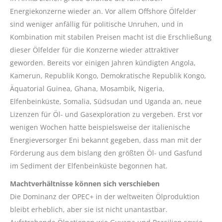
Energiekonzerne wieder an. Vor allem Offshore Ölfelder
sind weniger anfällig für politische Unruhen, und in
Kombination mit stabilen Preisen macht ist die Erschließung
dieser Ölfelder für die Konzerne wieder attraktiver
geworden. Bereits vor einigen Jahren kündigten Angola,
Kamerun, Republik Kongo, Demokratische Republik Kongo,
Äquatorial Guinea, Ghana, Mosambik, Nigeria,
Elfenbeinküste, Somalia, Südsudan und Uganda an, neue
Lizenzen für Öl- und Gasexploration zu vergeben. Erst vor
wenigen Wochen hatte beispielsweise der italienische
Energieversorger Eni bekannt gegeben, dass man mit der
Förderung aus dem bislang den größten Öl- und Gasfund
im Sediment der Elfenbeinküste begonnen hat.
Machtverhältnisse können sich verschieben
Die Dominanz der OPEC+ in der weltweiten Ölproduktion
bleibt erheblich, aber sie ist nicht unantastbar.