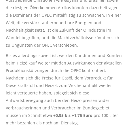
Aufstrebende Ölnationen wie Guyana und Brasilien sowie
die riesigen Ölvorkommen Afrikas könnten dazu beitragen,
die Dominanz der OPEC mittelfristig zu schwächen. In einer
Welt, die verstärkt auf erneuerbare Energien und
Nachhaltigkeit setzt, ist die Zukunft der Ölindustrie im
Wandel begriffen, und die Machtverhältnisse könnten sich
zu Ungunsten der OPEC verschieben.
Bis es allerdings soweit ist, werden Kundinnen und Kunden
beim Heizölkauf weiter mit den Auswirkungen der aktuellen
Produktionskürzungen durch die OPEC konfrontiert.
Nachdem sich die Preise für Gasöl, dem Vorprodukt für
Dieselkraftstoff und Heizöl, zum Wochenauftakt wieder
leicht verteuerte haben, spiegelt sich diese
Aufwärtsbewegung auch bei den Heizölpreisen wider.
Verbraucherinnen und Verbraucher im Bundesgebiet
müssen im Schnitt etwa
+0,95 bis +1,75 Euro
pro 100 Liter
mehr bezahlen als noch am Dienstag.