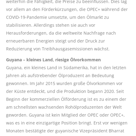
weiterhin die Fähigkeit, die Preise zu beeinflussen. Dies lag
vor allem an den Förderkürzungen, die OPEC+ während der
COVID-19-Pandemie umsetzte, um den Ölmarkt zu
stabilisieren. Allerdings stehen sie auch vor
Herausforderungen, da die weltweite Nachfrage nach
erneuerbaren Energien steigt und der Druck zur
Reduzierung von Treibhausgasemissionen wächst.
Guyana – kleines Land, riesige Ölvorkommen
Guyana, ein kleines Land in Südamerika, hat in den letzten
Jahren als aufstrebender Ölproduzent an Bedeutung
gewonnen. Im Jahr 2015 wurden große Ölvorkommen vor
der Küste entdeckt, und die Produktion begann 2020. Seit
Beginn der kommerziellen Ölförderung ist es zu einem der
am schnellsten wachsenden Rohölproduzenten der Welt
geworden. Guyana ist kein Mitglied der OPEC oder OPEC+,
was es in eine einzigartige Position bringt. Erst vor wenigen
Monaten bestätigte der guyanische Vizepräsident Bharrat