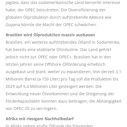
Jagdeo, dass das südamerikanische Land keinerlei Interesse
habe, der OPEC beizutreten. Die Diversifizierung der
globalen Ölproduktion durch aufstrebende Akteure wie
Guyana könnte die Macht der OPEC schwächen.
Brasilien wird Ölproduktion massiv ausbauen
Brasilien, ein weiteres aufstrebendes Ölland in Südamerika,
hat bereits eine etablierte Ölindustrie. Das Land gehört
jedoch nicht zur OPEC oder OPEC+. Brasilien hat in den
letzten Jahren seine Offshore-Ölförderung erheblich
ausgebaut und plant, weiter zu expandieren. Von derzeit 3,1
Millionen Barrel (a 159 Liter) pro Tag soll die Produktion bis
2029 auf 5,4 Millionen Liter gesteigert werden. Die
Entwicklung neuer Ölvorkommen und die Steigerung der
Förderkapazitäten könnten dazu beitragen, die Abhängigkeit
von OPEC-Öl zu verringern.
Afrika mit riesigem Nachholbedarf
In Afrika ziehen große Ölfunde die führenden