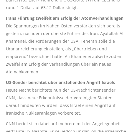
rund 1 Dollar auf 63,12 Dollar steigt.
Irans Führung zweifelt am Erfolg der Atomverhandlungen
Die Spannungen im Nahen Osten verstärkten sich bereits
gestern, nachdem der oberste Führer des Iran, Ayatollah Ali
Khamenei, die Forderungen der USA, Teheran solle die
Urananreicherung einstellen, als „übertrieben und
empörend“ bezeichnet hatte. Ali Khamenei äußerte zudem
Zweifel am Erfolg der Verhandlungen über ein neues
Atomabkommen.
US-Sender berichtet über anstehenden Angriff Israels
Heute Nacht berichtete nun der US-Nachrichtensender
CNN, dass neue Erkenntnisse der Vereinigten Staaten
darauf hindeuten würden, dass Israel einen Angriff auf
iranische Nuklearanlagen vorbereitet.
CNN berief sich dabei auf mehrere mit der Angelegenheit
vertraute US-Beamte. Es sei jedoch unklar, ob die israelische