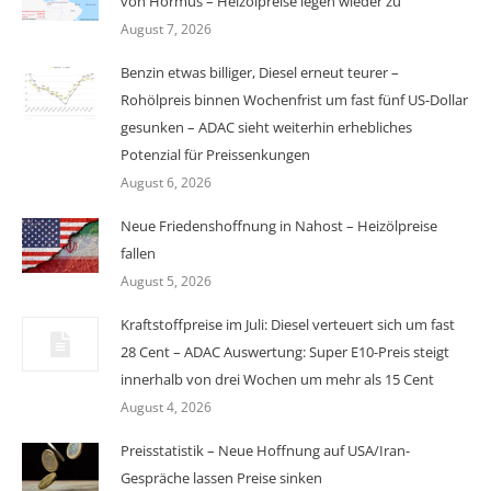
von Hormus – Heizölpreise legen wieder zu
August 7, 2026
Benzin etwas billiger, Diesel erneut teurer –
Rohölpreis binnen Wochenfrist um fast fünf US-Dollar
gesunken – ADAC sieht weiterhin erhebliches
Potenzial für Preissenkungen
August 6, 2026
Neue Friedenshoffnung in Nahost – Heizölpreise
fallen
August 5, 2026
Kraftstoffpreise im Juli: Diesel verteuert sich um fast
28 Cent – ADAC Auswertung: Super E10-Preis steigt
innerhalb von drei Wochen um mehr als 15 Cent
August 4, 2026
Preisstatistik – Neue Hoffnung auf USA/Iran-
Gespräche lassen Preise sinken