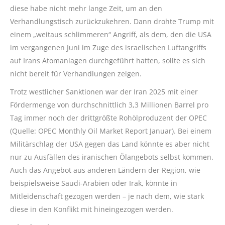
diese habe nicht mehr lange Zeit, um an den
Verhandlungstisch zurückzukehren. Dann drohte Trump mit
einem „weitaus schlimmeren“ Angriff, als dem, den die USA
im vergangenen Juni im Zuge des israelischen Luftangriffs
auf Irans Atomanlagen durchgeführt hatten, sollte es sich
nicht bereit für Verhandlungen zeigen.
Trotz westlicher Sanktionen war der Iran 2025 mit einer
Fördermenge von durchschnittlich 3,3 Millionen Barrel pro
Tag immer noch der drittgrößte Rohölproduzent der OPEC
(Quelle: OPEC Monthly Oil Market Report Januar). Bei einem
Militärschlag der USA gegen das Land könnte es aber nicht
nur zu Ausfällen des iranischen Ölangebots selbst kommen.
Auch das Angebot aus anderen Ländern der Region, wie
beispielsweise Saudi-Arabien oder Irak, könnte in
Mitleidenschaft gezogen werden – je nach dem, wie stark
diese in den Konflikt mit hineingezogen werden.