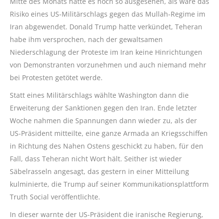
Mitte des Monats hatte es noch so ausgesehen, als wäre das
Risiko eines US-Militärschlags gegen das Mullah-Regime im
Iran abgewendet. Donald Trump hatte verkündet, Teheran
habe ihm versprochen, nach der gewaltsamen
Niederschlagung der Proteste im Iran keine Hinrichtungen
von Demonstranten vorzunehmen und auch niemand mehr
bei Protesten getötet werde.
Statt eines Militärschlags wählte Washington dann die
Erweiterung der Sanktionen gegen den Iran. Ende letzter
Woche nahmen die Spannungen dann wieder zu, als der
US-Präsident mitteilte, eine ganze Armada an Kriegsschiffen
in Richtung des Nahen Ostens geschickt zu haben, für den
Fall, dass Teheran nicht Wort hält. Seither ist wieder
Säbelrasseln angesagt, das gestern in einer Mitteilung
kulminierte, die Trump auf seiner Kommunikationsplattform
Truth Social veröffentlichte.
In dieser warnte der US-Präsident die iranische Regierung,