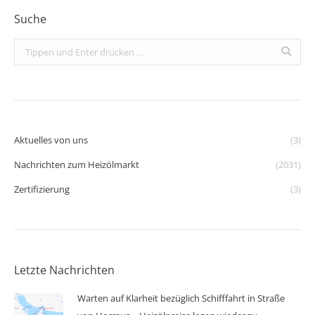
Suche
Search:
Aktuelles von uns
(3)
Nachrichten zum Heizölmarkt
(2031)
Zertifizierung
(3)
Letzte Nachrichten
Warten auf Klarheit bezüglich Schifffahrt in Straße