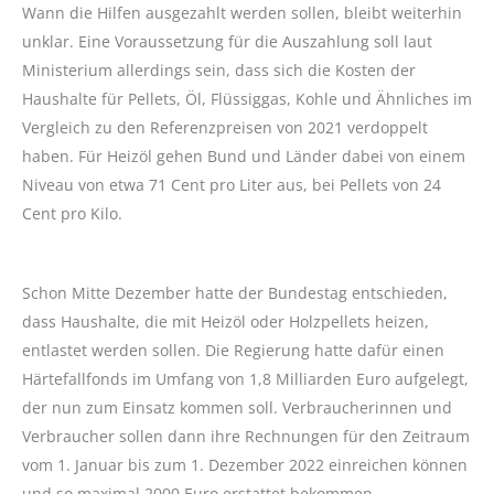
Wann die Hilfen ausgezahlt werden sollen, bleibt weiterhin
unklar. Eine Voraussetzung für die Auszahlung soll laut
Ministerium allerdings sein, dass sich die Kosten der
Haushalte für Pellets, Öl, Flüssiggas, Kohle und Ähnliches im
Vergleich zu den Referenzpreisen von 2021 verdoppelt
haben. Für Heizöl gehen Bund und Länder dabei von einem
Niveau von etwa 71 Cent pro Liter aus, bei Pellets von 24
Cent pro Kilo.
Schon Mitte Dezember hatte der Bundestag entschieden,
dass Haushalte, die mit Heizöl oder Holzpellets heizen,
entlastet werden sollen. Die Regierung hatte dafür einen
Härtefallfonds im Umfang von 1,8 Milliarden Euro aufgelegt,
der nun zum Einsatz kommen soll. Verbraucherinnen und
Verbraucher sollen dann ihre Rechnungen für den Zeitraum
vom 1. Januar bis zum 1. Dezember 2022 einreichen können
und so maximal 2000 Euro erstattet bekommen.