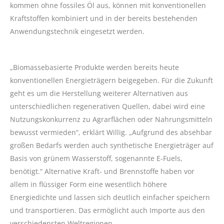
kommen ohne fossiles Öl aus, können mit konventionellen
Kraftstoffen kombiniert und in der bereits bestehenden
Anwendungstechnik eingesetzt werden.
„Biomassebasierte Produkte werden bereits heute
konventionellen Energieträgern beigegeben. Für die Zukunft
geht es um die Herstellung weiterer Alternativen aus
unterschiedlichen regenerativen Quellen, dabei wird eine
Nutzungskonkurrenz zu Agrarflächen oder Nahrungsmitteln
bewusst vermieden“, erklärt Willig. „Aufgrund des absehbar
großen Bedarfs werden auch synthetische Energieträger auf
Basis von grünem Wasserstoff, sogenannte E-Fuels,
benötigt.“ Alternative Kraft- und Brennstoffe haben vor
allem in flüssiger Form eine wesentlich höhere
Energiedichte und lassen sich deutlich einfacher speichern
und transportieren. Das ermöglicht auch Importe aus den
verschiedensten Weltregionen.