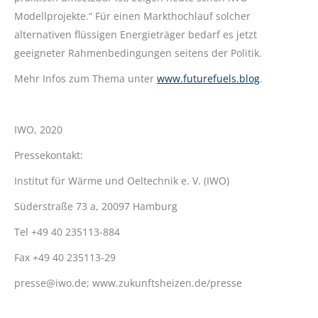
Modellprojekte.“ Für einen Markthochlauf solcher
alternativen flüssigen Energieträger bedarf es jetzt
geeigneter Rahmenbedingungen seitens der Politik.
Mehr Infos zum Thema unter
www.futurefuels.blog
.
IWO, 2020
Pressekontakt:
Institut für Wärme und Oeltechnik e. V. (IWO)
Süderstraße 73 a, 20097 Hamburg
Tel +49 40 235113-884
Fax +49 40 235113-29
presse@iwo.de; www.zukunftsheizen.de/presse