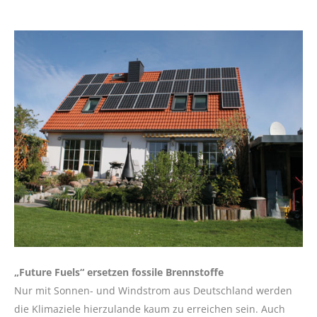
„Future Fuels“ ersetzen fossile Brennstoffe
Nur mit Sonnen- und Windstrom aus Deutschland werden
die Klimaziele hierzulande kaum zu erreichen sein. Auch