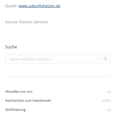
Quelle:
www.zukunftsheizen.de
Source: Futures-Services
Suche
Search:
Aktuelles von uns
(3)
Nachrichten zum Heizölmarkt
(2030)
Zertifizierung
(3)