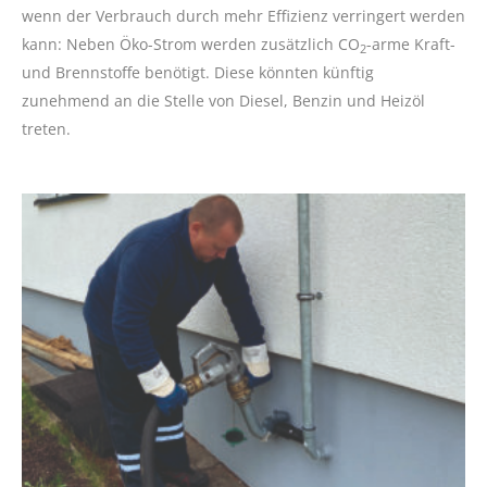
wenn der Verbrauch durch mehr Effizienz verringert werden
kann: Neben Öko-Strom werden zusätzlich CO
-arme Kraft-
2
und Brennstoffe benötigt. Diese könnten künftig
zunehmend an die Stelle von Diesel, Benzin und Heizöl
treten.