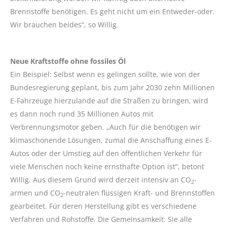
Brennstoffe benötigen. Es geht nicht um ein Entweder-oder.
Wir brauchen beides“, so Willig.
Neue Kraftstoffe ohne fossiles Öl
Ein Beispiel: Selbst wenn es gelingen sollte, wie von der
Bundesregierung geplant, bis zum Jahr 2030 zehn Millionen
E-Fahrzeuge hierzulande auf die Straßen zu bringen, wird
es dann noch rund 35 Millionen Autos mit
Verbrennungsmotor geben. „Auch für die benötigen wir
klimaschonende Lösungen, zumal die Anschaffung eines E-
Autos oder der Umstieg auf den öffentlichen Verkehr für
viele Menschen noch keine ernsthafte Option ist“, betont
Willig. Aus diesem Grund wird derzeit intensiv an CO
-
2
armen und CO
-neutralen flüssigen Kraft- und Brennstoffen
2
gearbeitet. Für deren Herstellung gibt es verschiedene
Verfahren und Rohstoffe. Die Gemeinsamkeit: Sie alle