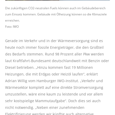
Die zukünftigen CO2-neutralen Fuels können auch im Gebäudebereich
zum Einsatz kommen. Gebäude mit Ölheizung können so die Klimaziele
erreichen.
Foto: IWO
Gerade im Verkehr und in der Wärmeversorgung sind es
heute noch immer fossile Energieträger, die den Großteil
des Bedarfs stemmen. Rund 98 Prozent aller Pkw werden
laut Kraftfahrt-Bundesamt deutschlandweit mit Benzin oder
Diesel betrieben. „Hinzu kommen fast 19 Millionen
Heizungen, die mit Erdgas oder Heizöl laufen“, erklärt
Adrian Willig vom Hamburger IWO-Institut. „Verkehr und
Wärmesektor komplett auf eine direkte Stromversorgung
umzustellen, wäre eine kaum zu leistende und vor allem
sehr kostspielige Mammutaufgabe“. Doch dies sei auch
nicht notwendig. „Neben einer zunehmenden
Elektrifizierung werden wir künftig auch alternative