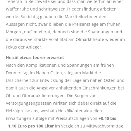
Teheran in Reichweite sei und dass man weiterhin an einer
Waffenruhe und schrittweisen Friedensfindung arbeiten
werde. So richtig glauben die Marktteilnehmer den
Aussagen nicht, zwar blieben die Preisanstiege am frühen
Morgen „nur“ moderat, dennoch sind die Spannungen und
die daraus verstärkte Volatilität am Ölmarkt heute wieder im
Fokus der Anleger.
Heizöl etwas teurer erwartet
Nach den Komplikationen und Spannungen am frühen
Donnerstag im Nahen Osten, stieg am Markt die
Unsicherheit zur Entwicklung der Lage am nahen Osten und
damit auch die Angst vor anhaltenden Einschränkungen bei
Öl- und Ölproduktlieferungen. Die Sorgen vor
Versorgungsengpässen wirkten sich dabei direkt auf die
Heizölpreise aus, weshalb Heizölkäufer aktuellen
Erwartungen zufolge mit Preisaufschlägen von
+0,40 bis
+1,10 Euro pro 100 Liter
im Vergleich zu Mittwochvormittag