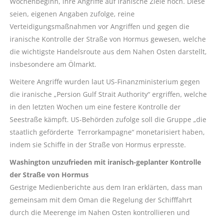
Wochenbeginn, ihre Angriffe auf iranische Ziele hoch. Diese
seien, eigenen Angaben zufolge, reine
Verteidigungsmaßnahmen vor Angriffen und gegen die
iranische Kontrolle der Straße von Hormus gewesen, welche
die wichtigste Handelsroute aus dem Nahen Osten darstellt,
insbesondere am Ölmarkt.
Weitere Angriffe wurden laut US-Finanzministerium gegen
die iranische „Persion Gulf Strait Authority“ ergriffen, welche
in den letzten Wochen um eine festere Kontrolle der
Seestraße kämpft. US-Behörden zufolge soll die Gruppe „die
staatlich geförderte Terrorkampagne“ monetarisiert haben,
indem sie Schiffe in der Straße von Hormus erpresste.
Washington unzufrieden mit iranisch-geplanter Kontrolle
der Straße von Hormus
Gestrige Medienberichte aus dem Iran erklärten, dass man
gemeinsam mit dem Oman die Regelung der Schifffahrt
durch die Meerenge im Nahen Osten kontrollieren und