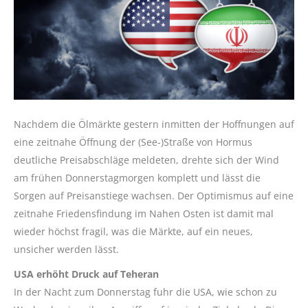
Nachdem die Ölmärkte gestern inmitten der Hoffnungen auf
eine zeitnahe Öffnung der (See-)Straße von Hormus
deutliche Preisabschläge meldeten, drehte sich der Wind
am frühen Donnerstagmorgen komplett und lässt die
Sorgen auf Preisanstiege wachsen. Der Optimismus auf eine
zeitnahe Friedensfindung im Nahen Osten ist damit mal
wieder höchst fragil, was die Märkte, auf ein neues,
unsicher werden lässt.
USA erhöht Druck auf Teheran
In der Nacht zum Donnerstag fuhr die USA, wie schon zu