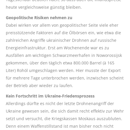
heute vergleichsweise günstig bleiben.
Geopolitische Risiken nehmen zu
Dabei wirken vor allem von geopolitischer Seite viele eher
preisstützende Faktoren auf die Ölbörsen ein, wie etwa die
zahlreichen Angriffe ukrainischer Drohnen auf russische
Energieinfrastruktur. Erst am Wochenende war es zu
Ausfällen am wichtigen Schwarzmeerhafen in Noworossijsk
gekommen, über den täglich etwa 800.000 Barrel (à 165
Liter) Rohöl umgeschlagen werden. Hier musste der Export
für mehrere Tage unterbrochen werden, inzwischen scheint
der Betrieb aber wieder zu laufen.
Kein Fortschritt im Ukraine-Friedensprozess
Allerdings dürfte es nicht der letzte Drohnenangriff der
Ukraine gewesen sein, die sich damit recht effektiv zur Wehr
setzt und versucht, die Kriegskassen Moskaus auszubluten.
Denn einem Waffenstillstand ist man bisher noch nicht