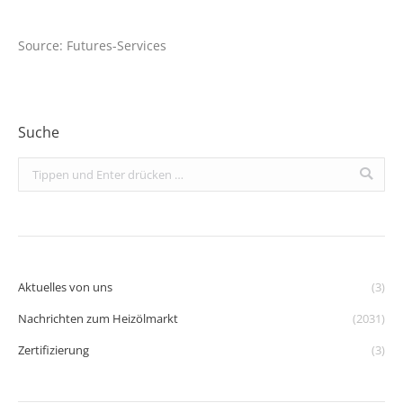
Source: Futures-Services
Suche
Search:
Aktuelles von uns
(3)
Nachrichten zum Heizölmarkt
(2031)
Zertifizierung
(3)