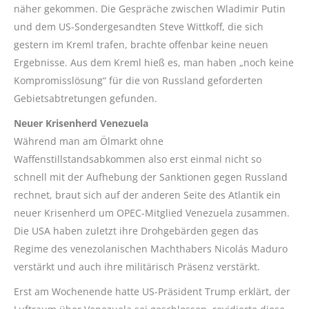
näher gekommen. Die Gespräche zwischen Wladimir Putin
und dem US-Sondergesandten Steve Wittkoff, die sich
gestern im Kreml trafen, brachte offenbar keine neuen
Ergebnisse. Aus dem Kreml hieß es, man haben „noch keine
Kompromisslösung“ für die von Russland geforderten
Gebietsabtretungen gefunden.
Neuer Krisenherd Venezuela
Während man am Ölmarkt ohne
Waffenstillstandsabkommen also erst einmal nicht so
schnell mit der Aufhebung der Sanktionen gegen Russland
rechnet, braut sich auf der anderen Seite des Atlantik ein
neuer Krisenherd um OPEC-Mitglied Venezuela zusammen.
Die USA haben zuletzt ihre Drohgebärden gegen das
Regime des venezolanischen Machthabers Nicolás Maduro
verstärkt und auch ihre militärisch Präsenz verstärkt.
Erst am Wochenende hatte US-Präsident Trump erklärt, der