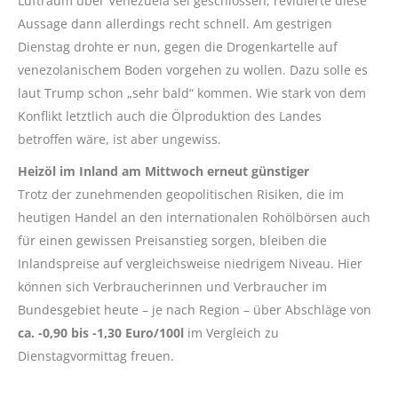
Luftraum über Venezuela sei geschlossen, revidierte diese
Aussage dann allerdings recht schnell. Am gestrigen
Dienstag drohte er nun, gegen die Drogenkartelle auf
venezolanischem Boden vorgehen zu wollen. Dazu solle es
laut Trump schon „sehr bald“ kommen. Wie stark von dem
Konflikt letztlich auch die Ölproduktion des Landes
betroffen wäre, ist aber ungewiss.
Heizöl im Inland am Mittwoch erneut günstiger
Trotz der zunehmenden geopolitischen Risiken, die im
heutigen Handel an den internationalen Rohölbörsen auch
für einen gewissen Preisanstieg sorgen, bleiben die
Inlandspreise auf vergleichsweise niedrigem Niveau. Hier
können sich Verbraucherinnen und Verbraucher im
Bundesgebiet heute – je nach Region – über Abschläge von
ca. -0,90 bis -1,30 Euro/100l
im Vergleich zu
Dienstagvormittag freuen.