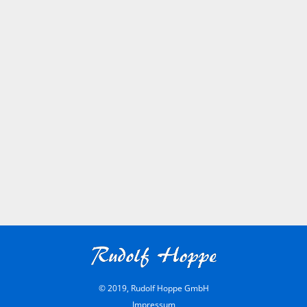
© 2019, Rudolf Hoppe GmbH
Impressum