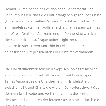
Donald Trump hat seine Position sehr klar gemacht und
verlauten lassen, dass die Einfuhrabgaben gegenüber China
„für einen substanziellen Zeitraum“ bestehen bleiben. Auf
ein Handelsabkommen wolle er sich nur einlassen, wenn es
ein „Great Deal“ sei. Am kommenden Donnerstag werden
der US Handelsbeauftragte Robert Lightizer und
Finanzminister Steven Mnuchin in Peking mit dem
chinesischen Vizepräsidenten Liu He weiter verhandeln.
Die Marktteilnehmer scheinen skeptisch, ob es tatsächlich
zu einem Ende der Strafzölle kommt. Laut Finanzexperte
Tamas Varga ist es die Unsicherheit im Handelsstreit
zwischen USA und China, die wie ein Damoklesschwert über
dem Markt schwebe und verhindere, dass die Preise mit
den Bestandsabbauten der letzten Wochen nicht durch die
Decke gehen.