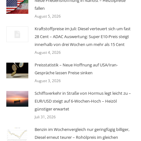
Neue Friedenshoffnung in Nahost – Heizölpreise
fallen
August 5, 2026
Kraftstoffpreise im Juli: Diesel verteuert sich um fast
28 Cent – ADAC Auswertung: Super E10-Preis steigt
innerhalb von drei Wochen um mehr als 15 Cent
August 4, 2026
Preisstatistik – Neue Hoffnung auf USA/Iran-
Gespräche lassen Preise sinken
August 3, 2026
Schiffsverkehr in Straße von Hormus legt leicht zu –
EUR/USD steigt auf 6-Wochen-Hoch – Heizöl
günstiger erwartet
Juli 31, 2026
Benzin im Wochenvergleich nur geringfügig billiger,
Diesel erneut teurer – Rohölpreis im gleichen