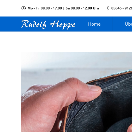
Mo – Fr 08:00 - 17:00 | Sa 08:00 - 12:00 Uhr
05645 - 912
Home
Übe