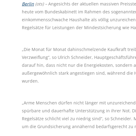
Berlin
(ots) –
Angesichts der aktuellen massiven Preisste
heute vom Bundeskabinett im Rahmen des sogenannten 
einkommensschwache Haushalte als völlig unzureichend.
Regelsätze für Leistungen der Mindestsicherung wie Ha
„Die Monat für Monat dahinschmelzende Kaufkraft trei
Verzweiflung“, so Ulrich Schneider, Hauptgeschäftsführ
darauf hin, dass nicht nur die Energiekosten, sondern
außergewöhnlich stark angestiegen sind, während die 
wurden.
„Arme Menschen dürfen nicht länger mit unzureichend
spürbare und dauerhafte Unterstützung in ihrer Not. D
Regelsätze schlicht viel zu niedrig sind“, so Schneide
um die Grundsicherung annähernd bedarfsgerecht zu