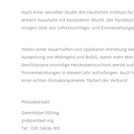
Nach einer aktuellen Studie des Deutschen Instituts für
ärmere Haushalte mit besonderer Wucht. Der Paritätisc
morgen über das Sofortzuschlags- und Einmalzahlungs
Neben einer dauerhaften und spürbaren Anhebung der 
Ausweitung von Wohngeld und BaföG, damit mehr Mensc
beschlossene einmalige Heizkostenzuschuss werde zud
Preisentwicklungen in diesem Jahr aufzufangen. Auch h
einer echten Klimakomponente, fordert der Verband.
Pressekontakt:
Gwendolyn Stilling
pr@paritaet.org
Tel.: 030 24636-305