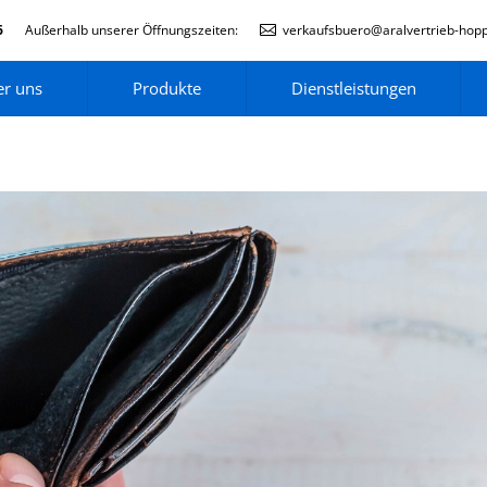
6
Außerhalb unserer Öffnungszeiten:
verkaufsbuero@aralvertrieb-hop
r uns
Produkte
Dienstleistungen