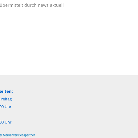
 übermittelt durch news aktuell
eiten:
reitag
:00 Uhr
:00 Uhr