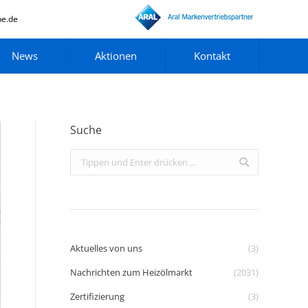
pe.de
News
Aktionen
Kontakt
Suche
Search:
Aktuelles von uns
(3)
Nachrichten zum Heizölmarkt
(2031)
Zertifizierung
(3)