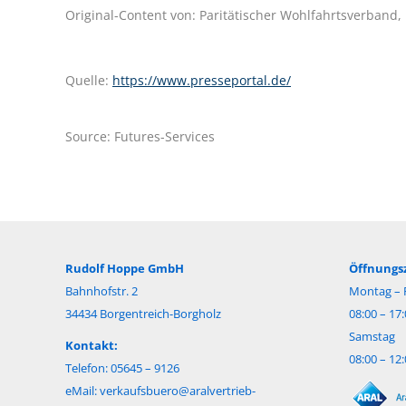
Original-Content von: Paritätischer Wohlfahrtsverband,
Quelle:
https://www.presseportal.de/
Source: Futures-Services
Rudolf Hoppe GmbH
Öffnungsz
Bahnhofstr. 2
Montag – F
34434 Borgentreich-Borgholz
08:00 – 17
Samstag
Kontakt:
08:00 – 12
Telefon: 05645 – 9126
eMail:
verkaufsbuero@aralvertrieb-