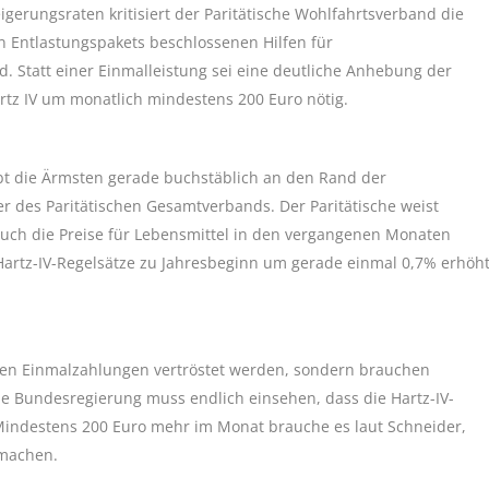
igerungsraten kritisiert der Paritätische Wohlfahrtsverband die
Entlastungspakets beschlossenen Hilfen für
 Statt einer Einmalleistung sei eine deutliche Anhebung der
rtz IV um monatlich mindestens 200 Euro nötig.
bt die Ärmsten gerade buchstäblich an den Rand der
er des Paritätischen Gesamtverbands. Der Paritätische weist
 auch die Preise für Lebensmittel in den vergangenen Monaten
Hartz-IV-Regelsätze zu Jahresbeginn um gerade einmal 0,7% erhöh
en Einmalzahlungen vertröstet werden, sondern brauchen
ie Bundesregierung muss endlich einsehen, dass die Hartz-IV-
r. Mindestens 200 Euro mehr im Monat brauche es laut Schneider,
 machen.