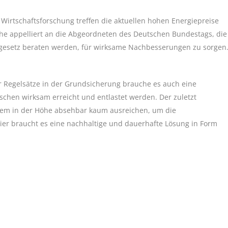
 Wirtschaftsforschung treffen die aktuellen hohen Energiepreise
he appelliert an die Abgeordneten des Deutschen Bundestags, die
gesetz beraten werden, für wirksame Nachbesserungen zu sorgen
Regelsätze in der Grundsicherung brauche es auch eine
hen wirksam erreicht und entlastet werden. Der zuletzt
em in der Höhe absehbar kaum ausreichen, um die
ier braucht es eine nachhaltige und dauerhafte Lösung in Form