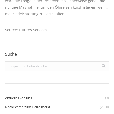
wäre die Freigabe der Reserven möglicherweise genau die
richtige Maßnahme, um den Ölpreisen kurzfristig ein wenig
mehr Erleichterung zu verschaffen.
Source: Futures-Services
Suche
Search:
Aktuelles von uns
(3)
Nachrichten zum Heizölmarkt
(2030)