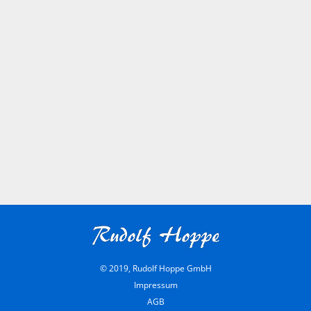
© 2019, Rudolf Hoppe GmbH
Impressum
AGB