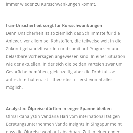
immer wieder zu Kursschwankungen kommt.
Iran-Unsicherheit sorgt für Kursschwankungen
Denn Unsicherheit ist so ziemlich das Schlimmste für die
Anleger, vor allem bei Rohstoffen, die teilweise weit in die
Zukunft gehandelt werden und somit auf Prognosen und
belastbare Vorhersagen angewiesen sind. In einer Situation
wie der aktuellen, in der sich die beiden Parteien zwar um
Gespräche bemühen, gleichzeitig aber die Drohkulisse
aufrecht erhalten, ist – theoretisch – erst einmal alles
möglich.
Analystin: Ölpreise dürften in enger Spanne bleiben
Ölmarktanalystin Vandana Hari vom international tätigen
Beratungsunternehmen Vanda Insights in Singapur meint,
dass die Ölpreise wohl auf absehbare Zeit in einer engen