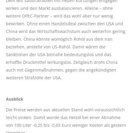
Dem will Saudi-Arabien mit neuen Kürzungen entgegen
wirken und den Markt ausbalancieren. Alleine – ohne
weitere OPEC-Partner – wird das wohl aber nur wenig
bewirken. Ohne einen Handelsdeal zwischen den USA und
China wird das Wirtschaftswachstum auch weiterhin gering
bleiben. China könnte womöglich Rohöl aus dem Iran
beziehen, anstelle von US-Rohöl. Damit wären die
Sanktionen der USA beinahe bedeutungslos und das
erhoffte Druckmittel wirkungslos. Zeitgleich droht China
auch mit Gegenmaßnahmen, gegen die angekündigten
weiteren Strafzölle der USA.
Ausblick
Die Preise werden aus aktuellen Stand wohl voraussichtlich
leicht sinken. Damit würde das Heizöl bei einer Abnahme
von 100 Liter -0,25 bis -0,05 Euro weniger Kosten als gestern
Vormittag.