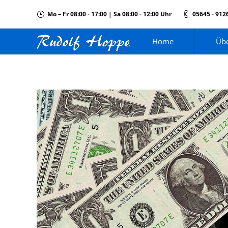
Mo – Fr 08:00 - 17:00 | Sa 08:00 - 12:00 Uhr
05645 - 912
Home
Übe