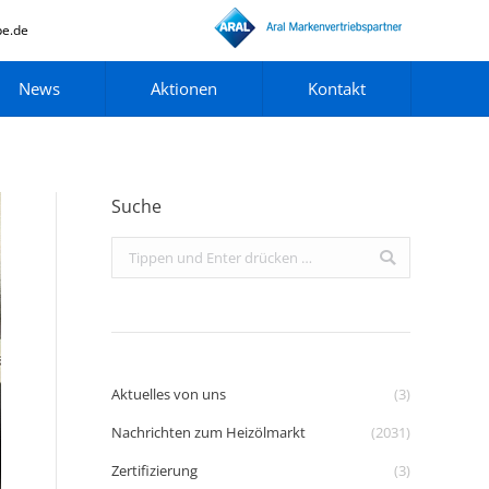
pe.de
News
Aktionen
Kontakt
Suche
Search:
Aktuelles von uns
(3)
Nachrichten zum Heizölmarkt
(2031)
Zertifizierung
(3)