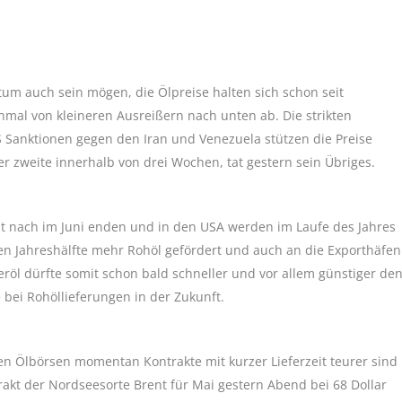
tum auch sein mögen, die Ölpreise halten sich schon seit
mal von kleineren Ausreißern nach unten ab. Die strikten
 Sanktionen gegen den Iran und Venezuela stützen die Preise
der zweite innerhalb von drei Wochen, tat gestern sein Übriges.
ht nach im Juni enden und in den USA werden im Laufe des Jahres
iten Jahreshälfte mehr Rohöl gefördert und auch an die Exporthäfen
öl dürfte somit schon bald schneller und vor allem günstiger de
 bei Rohöllieferungen in der Zukunft.
n Ölbörsen momentan Kontrakte mit kurzer Lieferzeit teurer sind
trakt der Nordseesorte Brent für Mai gestern Abend bei 68 Dollar