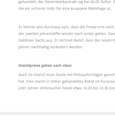
gehandelt, der Dezemberkontrakt lag bei 66,05 Dollar. 
die ein sicheres Indiz für eine knappere Marktlage ist.
Es könnte also durchaus sein, dass die Preise erst noc
der zweiten Jahreshälfte wieder nach unten gehen. Dav
Goldman Sachs aus. Er rechnet damit, dass die neue
Jahren nachhaltig verändern werden.
Heizölpreise gehen nach oben
Auch im Inland muss heute mit Preisaufschlägen gerec
hat. Dies macht in Dollar gehandeltes Rohöl im Euroraum
Liter zahlen Verbraucher heute etwa +0,20 bis +0,30 Eu