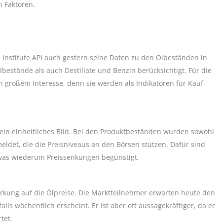
n Faktoren.
 Institute API auch gestern seine Daten zu den Ölbeständen in
bestände als auch Destillate und Benzin berücksichtigt. Für die
 großem Interesse, denn sie werden als Indikatoren für Kauf-
kein einheitliches Bild. Bei den Produktbeständen wurden sowohl
eldet, die die Preisniveaus an den Börsen stützen. Dafür sind
was wiederum Preissenkungen begünstigt.
irkung auf die Ölpreise. Die Marktteilnehmer erwarten heute den
ls wöchentlich erscheint. Er ist aber oft aussagekräftiger, da er
tet.