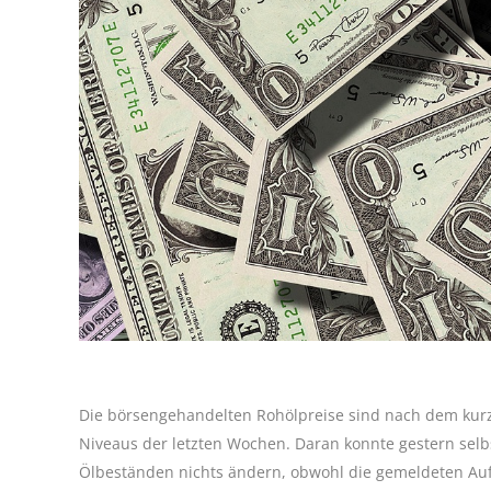
Die börsengehandelten Rohölpreise sind nach dem ku
Niveaus der letzten Wochen. Daran konnte gestern selb
Ölbeständen nichts ändern, obwohl die gemeldeten Aufb