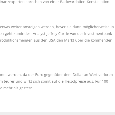
Finanzexperten sprechen von einer Backwardation-Konstellation,
h etwas weiter ansteigen werden, bevor sie dann möglicherweise in
on geht zumindest Analyst Jeffrey Currie von der Investmentbank
n Produktionsmengen aus den USA den Markt über die kommenden
hnet werden, da der Euro gegenüber dem Dollar an Wert verloren
 teurer und wirkt sich somit auf die Heizölpreise aus. Für 100
ro mehr als gestern.