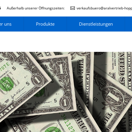
6
Außerhalb unserer Öffnungszeiten:
verkaufsbuero@aralvertrieb-hop
r uns
Produkte
Dienstleistungen