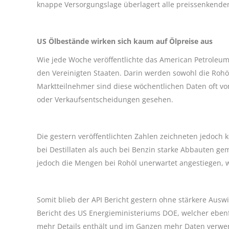
knappe Versorgungslage überlagert alle preissenkende
US Ölbestände wirken sich kaum auf Ölpreise aus
Wie jede Woche veröffentlichte das American Petroleum
den Vereinigten Staaten. Darin werden sowohl die Rohöl
Marktteilnehmer sind diese wöchentlichen Daten oft von
oder Verkaufsentscheidungen gesehen.
Die gestern veröffentlichten Zahlen zeichneten jedoch 
bei Destillaten als auch bei Benzin starke Abbauten gem
jedoch die Mengen bei Rohöl unerwartet angestiegen, 
Somit blieb der API Bericht gestern ohne stärkere Ausw
Bericht des US Energieministeriums DOE, welcher ebenfal
mehr Details enthält und im Ganzen mehr Daten verwer