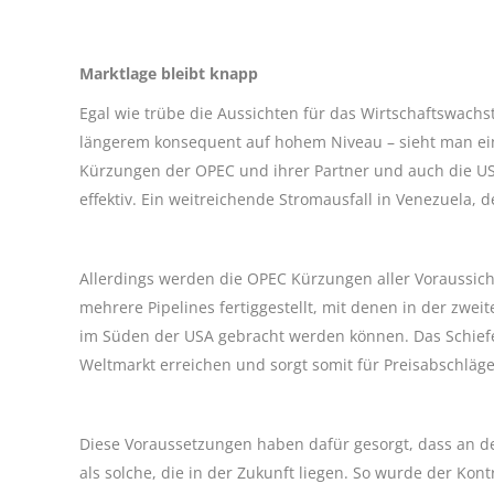
Marktlage bleibt knapp
Egal wie trübe die Aussichten für das Wirtschaftswachs
längerem konsequent auf hohem Niveau – sieht man ein
Kürzungen der OPEC und ihrer Partner und auch die US
effektiv. Ein weitreichende Stromausfall in Venezuela, 
Allerdings werden die OPEC Kürzungen aller Voraussic
mehrere Pipelines fertiggestellt, mit denen in der zwe
im Süden der USA gebracht werden können. Das Schiefer
Weltmarkt erreichen und sorgt somit für Preisabschläge
Diese Voraussetzungen haben dafür gesorgt, dass an de
als solche, die in der Zukunft liegen. So wurde der Kon