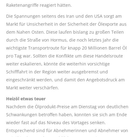
Raketenangriffe reagiert hätten.
Die Spannungen seitens des Iran und den USA sorgt am
Markt für Unsicherheit in der Sicherheit der Ölexporte aus
dem Nahen Osten. Diese laufen bislang zu großen Teilen
durch die Straße von Hormus, die noch letztes Jahr die
wichtigste Transportroute für knapp 20 Millionen Barrel Öl
pro Tag war. Sollten die Konflikte um diese Handelsroute
weiter eskalieren, könnte die weiterhin vorsichtige
Schifffahrt in der Region weiter ausgebremst und
eingeschränkt werden, und damit den Angebotsdruck am
Markt weiter verschärfen.
Heizöl etwas teuer
Nachdem die Ölprodukt-Preise am Dienstag von deutlichen
Schwankungen betroffen haben, konnten sie sich am Ende
wieder fast auf das Niveau des Vortages senken.
Entsprechend sind für Abnehmerinnen und Abnehmer von