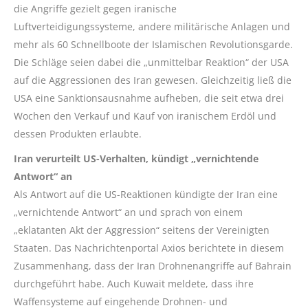
die Angriffe gezielt gegen iranische
Luftverteidigungssysteme, andere militärische Anlagen und
mehr als 60 Schnellboote der Islamischen Revolutionsgarde.
Die Schläge seien dabei die „unmittelbar Reaktion“ der USA
auf die Aggressionen des Iran gewesen. Gleichzeitig ließ die
USA eine Sanktionsausnahme aufheben, die seit etwa drei
Wochen den Verkauf und Kauf von iranischem Erdöl und
dessen Produkten erlaubte.
Iran verurteilt US-Verhalten, kündigt „vernichtende
Antwort“ an
Als Antwort auf die US-Reaktionen kündigte der Iran eine
„vernichtende Antwort“ an und sprach von einem
„eklatanten Akt der Aggression“ seitens der Vereinigten
Staaten. Das Nachrichtenportal Axios berichtete in diesem
Zusammenhang, dass der Iran Drohnenangriffe auf Bahrain
durchgeführt habe. Auch Kuwait meldete, dass ihre
Waffensysteme auf eingehende Drohnen- und