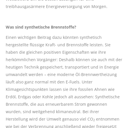
treibhausgasärmere Energieversorgung von Morgen.
Was sind synthetische Brennstoffe?
Einen wichtigen Beitrag dazu könnten synthetisch
hergestellte flüssige Kraft- und Brennstoffe leisten. Sie
haben die gleichen positiven Eigenschaften wie ihre
herkömmlichen Vorgänger: Deshalb können sie auch mit der
heutigen Technik gespeichert, transportiert und in Energie
umwandelt werden – eine moderne Öl-Brennwertheizung
läuft also ganz normal mit den E-Fuels. Unter
Klimagesichtspunkten lassen sie ihre fossilen Ahnen wie
Erdöl, Erdgas oder Kohle jedoch alt aussehen: Synthetische
Brennstoffe, die aus erneuerbarem Strom gewonnen
wurden, sind weitgehend klimaneutral. Bei ihrer
Herstellung wird der Umwelt genauso viel CO
entnommen
2
wie bei der Verbrennung anschließend wieder freigesetzt