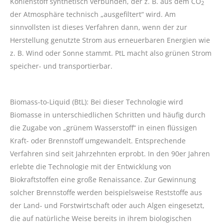
Kohlenstoff synthetisch verbunden, der z. B. aus dem CO
2
der Atmosphäre technisch „ausgefiltert“ wird. Am
sinnvollsten ist dieses Verfahren dann, wenn der zur
Herstellung genutzte Strom aus erneuerbaren Energien wie
z. B. Wind oder Sonne stammt. PtL macht also grünen Strom
speicher- und transportierbar.
Biomass-to-Liquid (BtL): Bei dieser Technologie wird
Biomasse in unterschiedlichen Schritten und häufig durch
die Zugabe von „grünem Wasserstoff“ in einen flüssigen
Kraft- oder Brennstoff umgewandelt. Entsprechende
Verfahren sind seit Jahrzehnten erprobt. In den 90er Jahren
erlebte die Technologie mit der Entwicklung von
Biokraftstoffen eine große Renaissance. Zur Gewinnung
solcher Brennstoffe werden beispielsweise Reststoffe aus
der Land- und Forstwirtschaft oder auch Algen eingesetzt,
die auf natürliche Weise bereits in ihrem biologischen