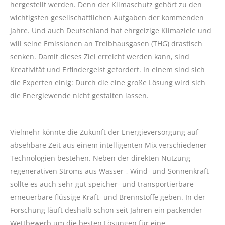
hergestellt werden. Denn der Klimaschutz gehört zu den
wichtigsten gesellschaftlichen Aufgaben der kommenden
Jahre. Und auch Deutschland hat ehrgeizige Klimaziele und
will seine Emissionen an Treibhausgasen (THG) drastisch
senken. Damit dieses Ziel erreicht werden kann, sind
Kreativität und Erfindergeist gefordert. In einem sind sich
die Experten einig: Durch die eine große Lösung wird sich
die Energiewende nicht gestalten lassen.
Vielmehr könnte die Zukunft der Energieversorgung auf
absehbare Zeit aus einem intelligenten Mix verschiedener
Technologien bestehen. Neben der direkten Nutzung
regenerativen Stroms aus Wasser-, Wind- und Sonnenkraft
sollte es auch sehr gut speicher- und transportierbare
erneuerbare flüssige Kraft- und Brennstoffe geben. In der
Forschung läuft deshalb schon seit Jahren ein packender
Wettbewerb um die besten Lösungen für eine