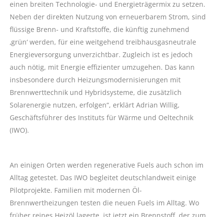
einen breiten Technologie- und Energieträgermix zu setzen.
Neben der direkten Nutzung von erneuerbarem Strom, sind
flüssige Brenn- und Kraftstoffe, die künftig zunehmend
‚grün‘ werden, für eine weitgehend treibhausgasneutrale
Energieversorgung unverzichtbar. Zugleich ist es jedoch
auch nötig, mit Energie effizienter umzugehen. Das kann
insbesondere durch Heizungsmodernisierungen mit
Brennwerttechnik und Hybridsysteme, die zusätzlich
Solarenergie nutzen, erfolgen“, erklärt Adrian Willig,
Geschäftsführer des Instituts für Wärme und Oeltechnik
(IWO).
An einigen Orten werden regenerative Fuels auch schon im
Alltag getestet. Das IWO begleitet deutschlandweit einige
Pilotprojekte. Familien mit modernen Öl-
Brennwertheizungen testen die neuen Fuels im Alltag. Wo
früher reines Heizöl lagerte, ist jetzt ein Brennstoff, der zum