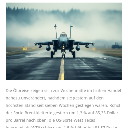
Die Ölpreise zeigen sich zur Wochenmitte im frühen Handel
nahezu unverändert, nachdem sie gestern auf den
höchsten Stand seit sieben Wochen gestiegen waren. Rohöl
der Sorte Brent kletterte gestern um 1,3 % auf 85,33 Dollar
pro Barrel nach oben, die US-Sorte West Texas
Intermediate(WTI) schloss um 1,5 % höher bei 81,57 Dollar