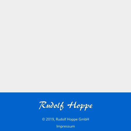
© 2019, Rudolf Hoppe GmbH
Impressum