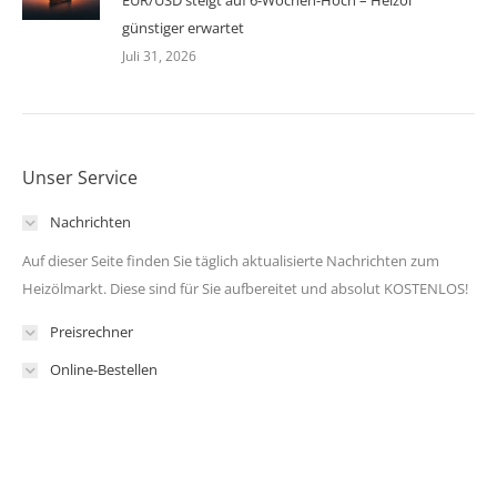
EUR/USD steigt auf 6-Wochen-Hoch – Heizöl
günstiger erwartet
Juli 31, 2026
Unser Service
Nachrichten
Auf dieser Seite finden Sie täglich aktualisierte Nachrichten zum
Heizölmarkt. Diese sind für Sie aufbereitet und absolut KOSTENLOS!
Preisrechner
Online-Bestellen