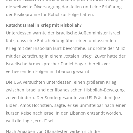
die weltweite Ölversorgung darstellen und eine Erhöhung
der Risikoprämie für Rohöl zur Folge hätten.
Rutscht Israel in Krieg mit Hisbollah?
Unterdessen warnte der israelische Außenminister Israel
Katz, dass eine Entscheidung über einen umfassenden
Krieg mit der Hisbollah kurz bevorstehe. Er drohte der Miliz
mit der Zerstörung in einem „totalen Krieg“. Zuvor hatte der
israelische Armeesprecher Daniel Hagari bereits vor
verheerenden Folgen im Libanon gewarnt.
Die USA versuchten unterdessen, einen größeren Krieg
zwischen Israel und der libanesischen Hisbollah-Bewegung
zu verhindern. Der Sondergesandte von US-Präsident Joe
Biden, Amos Hochstein, sagte, er sei unmittelbar nach einer
kurzen Reise nach Israel in den Libanon entsandt worden,
weil die Lage „ernst“ sei.
Nach Angaben von Ölanalysten wirken sich die