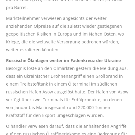
pro Barrel.
Marktteilnehmer verwiesen angesichts der weiter
anziehenden Ölpreise auf die zuletzt wieder gestiegenen
geopolitischen Risiken in Europa und im Nahen Osten, wo
Kriege, die die weltweite Versorgung bedrohen würden,
weiter eskalieren könnten.
Russische Ölanlagen weiter im Fadenkreuz der Ukraine
Besorgnis löste an den Ölmärkten gestern die Meldung aus,
dass ein ukrainischer Drohnenangriff einen Großbrand in
einem Treibstofftank in einem Ölterminal im südlichen
russischen Hafen Asow ausgelöst hatte. Der Hafen von Asow
verfügt über zwei Terminals für Erdölprodukte, an denen
von Januar bis Mai insgesamt rund 220.000 Tonnen
Kraftstoff für den Export umgeschlagen wurden.
Ölhändler verwiesen darauf, dass die anhaltenden Angriffe
auf den russischen Ölraffineriekomplex eine Bedrohung für