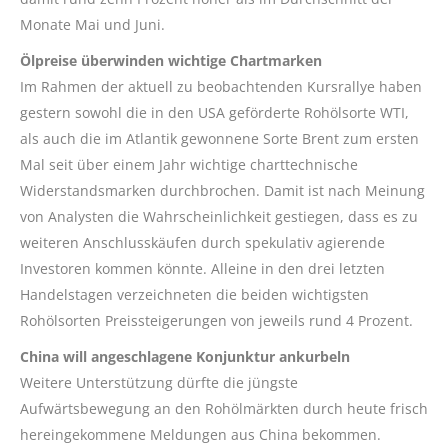
Monate Mai und Juni.
Ölpreise überwinden wichtige Chartmarken
Im Rahmen der aktuell zu beobachtenden Kursrallye haben
gestern sowohl die in den USA geförderte Rohölsorte WTI,
als auch die im Atlantik gewonnene Sorte Brent zum ersten
Mal seit über einem Jahr wichtige charttechnische
Widerstandsmarken durchbrochen. Damit ist nach Meinung
von Analysten die Wahrscheinlichkeit gestiegen, dass es zu
weiteren Anschlusskäufen durch spekulativ agierende
Investoren kommen könnte. Alleine in den drei letzten
Handelstagen verzeichneten die beiden wichtigsten
Rohölsorten Preissteigerungen von jeweils rund 4 Prozent.
China will angeschlagene Konjunktur ankurbeln
Weitere Unterstützung dürfte die jüngste
Aufwärtsbewegung an den Rohölmärkten durch heute frisch
hereingekommene Meldungen aus China bekommen.