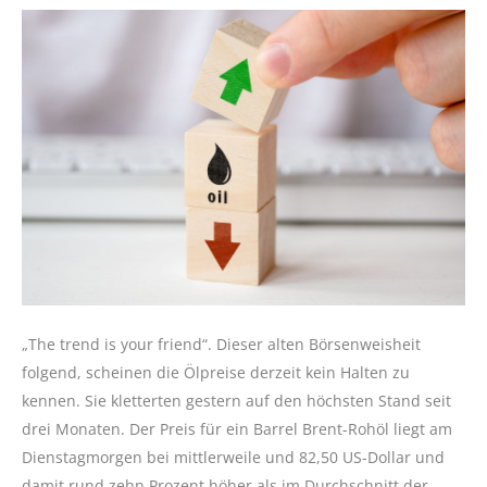
„The trend is your friend“. Dieser alten Börsenweisheit
folgend, scheinen die Ölpreise derzeit kein Halten zu
kennen. Sie kletterten gestern auf den höchsten Stand seit
drei Monaten. Der Preis für ein Barrel Brent-Rohöl liegt am
Dienstagmorgen bei mittlerweile und 82,50 US-Dollar und
damit rund zehn Prozent höher als im Durchschnitt der