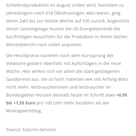
Schieferölproduktion im August sinken wird. Nachdem zu
Jahresbeginn noch 618 Ölbohranlagen aktiv waren, ging
deren Zahl bis zur letzten Woche auf 530 zurück. Angesichts
dieser Gemengelage musste die US-Energiebehörde die
kurzfristigen Aussichten für die Produktion in ihrem letzten
Monatsbericht nach unten anpassen.
Die Heizölpreise starteten nach dem Kurssprung der
Vorwoche gestern ebenfalls mit Aufschlägen in die neue
Woche. Hier wirken sich vor allem die stark gestiegenen
Gasölpreise aus, die so hoch notierten wie seit Anfang März
nicht mehr. Verbraucherinnen und Verbraucher im
Bundesgebiet müssen deshalb heute im Schnitt etwa
+0,95
bis +1,55 Euro
pro 100 Liter mehr bezahlen als am
Montagvormittag.
Source: Futures-Services