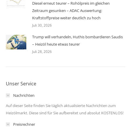
Diesel erneut teurer – Rohölpreis im gleichen
Zeitraum gesunken – ADAC Auswertung:
Kraftstoffpreise weiter deutlich zu hoch
Juli 30, 2026
Trump will verhandeln, Huthis bombardieren Saudis
– Heizöl heute etwas teurer
Juli 28, 2026
Unser Service
Nachrichten
Auf dieser Seite finden Sie täglich aktualisierte Nachrichten zum
Heizölmarkt. Diese sind für Sie aufbereitet und absolut KOSTENLOS!
Preisrechner