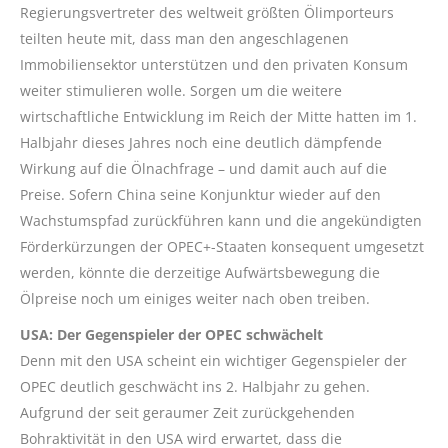
Regierungsvertreter des weltweit größten Ölimporteurs
teilten heute mit, dass man den angeschlagenen
Immobiliensektor unterstützen und den privaten Konsum
weiter stimulieren wolle. Sorgen um die weitere
wirtschaftliche Entwicklung im Reich der Mitte hatten im 1.
Halbjahr dieses Jahres noch eine deutlich dämpfende
Wirkung auf die Ölnachfrage – und damit auch auf die
Preise. Sofern China seine Konjunktur wieder auf den
Wachstumspfad zurückführen kann und die angekündigten
Förderkürzungen der OPEC+-Staaten konsequent umgesetzt
werden, könnte die derzeitige Aufwärtsbewegung die
Ölpreise noch um einiges weiter nach oben treiben.
USA: Der Gegenspieler der OPEC schwächelt
Denn mit den USA scheint ein wichtiger Gegenspieler der
OPEC deutlich geschwächt ins 2. Halbjahr zu gehen.
Aufgrund der seit geraumer Zeit zurückgehenden
Bohraktivität in den USA wird erwartet, dass die