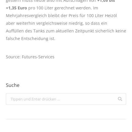
gestern muss heute also mit Aufschlägen von
+1,05 bis
+1,35 Euro
pro 100 Liter gerechnet werden. Im
Mehrjahresvergleich bleibt der Preis für 100 Liter Heizöl
aber weiterhin vergleichsweise niedrig, so dass ein
Auffüllen des Tanks zum aktuellen Zeitpunkt sicherlich keine
falsche Entscheidung ist.
Source: Futures-Services
Suche
Search: