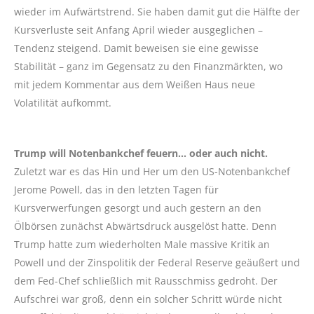
wieder im Aufwärtstrend. Sie haben damit gut die Hälfte der
Kursverluste seit Anfang April wieder ausgeglichen –
Tendenz steigend. Damit beweisen sie eine gewisse
Stabilität – ganz im Gegensatz zu den Finanzmärkten, wo
mit jedem Kommentar aus dem Weißen Haus neue
Volatilität aufkommt.
Trump will Notenbankchef feuern… oder auch nicht.
Zuletzt war es das Hin und Her um den US-Notenbankchef
Jerome Powell, das in den letzten Tagen für
Kursverwerfungen gesorgt und auch gestern an den
Ölbörsen zunächst Abwärtsdruck ausgelöst hatte. Denn
Trump hatte zum wiederholten Male massive Kritik an
Powell und der Zinspolitik der Federal Reserve geäußert und
dem Fed-Chef schließlich mit Rausschmiss gedroht. Der
Aufschrei war groß, denn ein solcher Schritt würde nicht