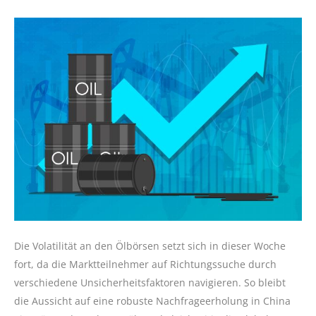
Die Volatilität an den Ölbörsen setzt sich in dieser Woche
fort, da die Marktteilnehmer auf Richtungssuche durch
verschiedene Unsicherheitsfaktoren navigieren. So bleibt
die Aussicht auf eine robuste Nachfrageerholung in China