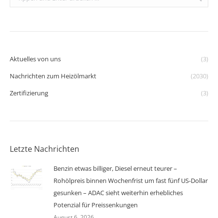
Aktuelles von uns
(3)
Nachrichten zum Heizölmarkt
(2030)
Zertifizierung
(3)
Letzte Nachrichten
Benzin etwas billiger, Diesel erneut teurer –
Rohölpreis binnen Wochenfrist um fast fünf US-Dollar
gesunken – ADAC sieht weiterhin erhebliches
Potenzial für Preissenkungen
August 6, 2026