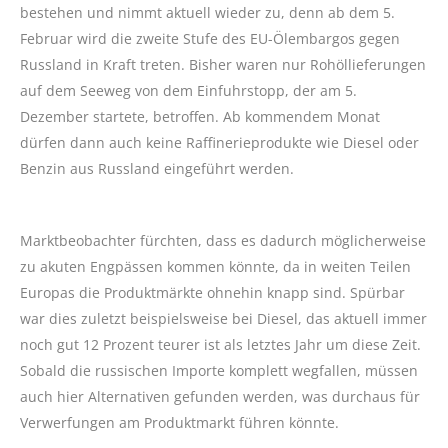
bestehen und nimmt aktuell wieder zu, denn ab dem 5.
Februar wird die zweite Stufe des EU-Ölembargos gegen
Russland in Kraft treten. Bisher waren nur Rohöllieferungen
auf dem Seeweg von dem Einfuhrstopp, der am 5.
Dezember startete, betroffen. Ab kommendem Monat
dürfen dann auch keine Raffinerieprodukte wie Diesel oder
Benzin aus Russland eingeführt werden.
Marktbeobachter fürchten, dass es dadurch möglicherweise
zu akuten Engpässen kommen könnte, da in weiten Teilen
Europas die Produktmärkte ohnehin knapp sind. Spürbar
war dies zuletzt beispielsweise bei Diesel, das aktuell immer
noch gut 12 Prozent teurer ist als letztes Jahr um diese Zeit.
Sobald die russischen Importe komplett wegfallen, müssen
auch hier Alternativen gefunden werden, was durchaus für
Verwerfungen am Produktmarkt führen könnte.