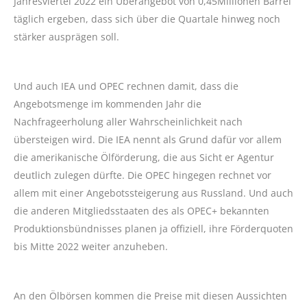
Jahresviertel 2022 ein Überangebot von 0,45Millionen Barrel
täglich ergeben, dass sich über die Quartale hinweg noch
stärker ausprägen soll.
Und auch IEA und OPEC rechnen damit, dass die
Angebotsmenge im kommenden Jahr die
Nachfrageerholung aller Wahrscheinlichkeit nach
übersteigen wird. Die IEA nennt als Grund dafür vor allem
die amerikanische Ölförderung, die aus Sicht er Agentur
deutlich zulegen dürfte. Die OPEC hingegen rechnet vor
allem mit einer Angebotssteigerung aus Russland. Und auch
die anderen Mitgliedsstaaten des als OPEC+ bekannten
Produktionsbündnisses planen ja offiziell, ihre Förderquoten
bis Mitte 2022 weiter anzuheben.
An den Ölbörsen kommen die Preise mit diesen Aussichten