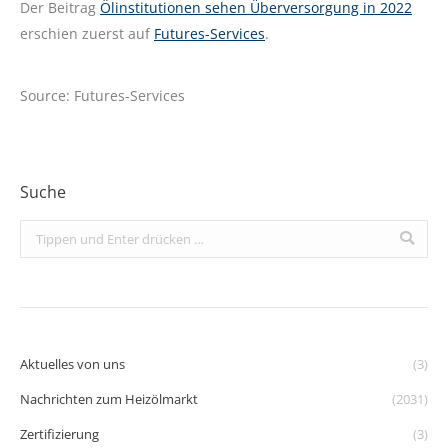
Der Beitrag
Ölinstitutionen sehen Überversorgung in 2022
erschien zuerst auf
Futures-Services
.
Source: Futures-Services
Suche
Search:
Aktuelles von uns
(3)
Nachrichten zum Heizölmarkt
(2031)
Zertifizierung
(3)