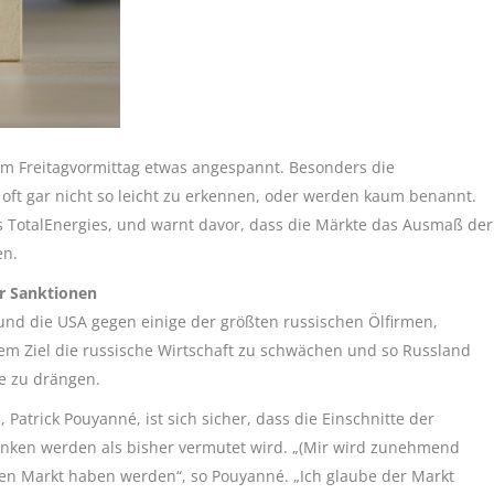
 am Freitagvormittag etwas angespannt. Besonders die
ft gar nicht so leicht zu erkennen, oder werden kaum benannt.
s TotalEnergies, und warnt davor, dass die Märkte das Ausmaß der
en.
r Sanktionen
nd die USA gegen einige der größten russischen Ölfirmen,
m Ziel die russische Wirtschaft zu schwächen und so Russland
e zu drängen.
Patrick Pouyanné, ist sich sicher, dass die Einschnitte der
änken werden als bisher vermutet wird. „(Mir wird zunehmend
 den Markt haben werden“, so Pouyanné. „Ich glaube der Markt