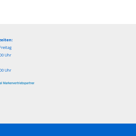
eiten:
reitag
:00 Uhr
:00 Uhr