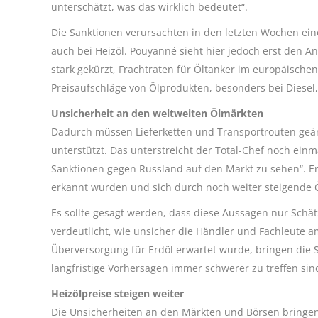
unterschätzt, was das wirklich bedeutet“.
Die Sanktionen verursachten in den letzten Wochen ei
auch bei Heizöl. Pouyanné sieht hier jedoch erst den 
stark gekürzt, Frachtraten für Öltanker im europäisch
Preisaufschläge von Ölprodukten, besonders bei Diesel, 
Unsicherheit an den weltweiten Ölmärkten
Dadurch müssen Lieferketten und Transportrouten geän
unterstützt. Das unterstreicht der Total-Chef noch einm
Sanktionen gegen Russland auf den Markt zu sehen“. Er
erkannt wurden und sich durch noch weiter steigende 
Es sollte gesagt werden, dass diese Aussagen nur Sch
verdeutlicht, wie unsicher die Händler und Fachleute 
Überversorgung für Erdöl erwartet wurde, bringen die S
langfristige Vorhersagen immer schwerer zu treffen sin
Heizölpreise steigen weiter
Die Unsicherheiten an den Märkten und Börsen bringen 