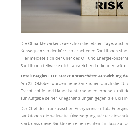
Die Ölmärkte wirken, wie schon die letzten Tage, auch
Konsequenzen der kürzlich erhobenen Sanktionen sind o
Hier meldete sich der Chef des Öl- und Energiekonzern
Sanktionen teilweise nicht ausreichend erkennen würd
TotalEnergies CEO: Markt unterschätzt Auswirkung de
Am 23. Oktober wurden neue Sanktionen durch die EU u
Frachtschiffe und Handelsunternehmen erhoben, mit de
zur Aufgabe seiner Kriegshandlungen gegen die Ukrain
Der Chef des französischen Energieriesen TotalEnergies, 
Sanktionen die weltweite Ölversorgung stärker einschr
klar), dass diese Sanktionen einen echten Einfluss auf