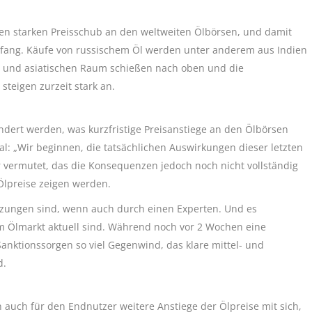
nen starken Preisschub an den weltweiten Ölbörsen, und damit
Anfang. Käufe von russischem Öl werden unter anderem aus Indien
en und asiatischen Raum schießen nach oben und die
steigen zurzeit stark an.
dert werden, was kurzfristige Preisanstiege an den Ölbörsen
al: „Wir beginnen, die tatsächlichen Auswirkungen dieser letzten
 vermutet, das die Konsequenzen jedoch noch nicht vollständig
Ölpreise zeigen werden.
ätzungen sind, wenn auch durch einen Experten. Und es
am Ölmarkt aktuell sind. Während noch vor 2 Wochen eine
anktionssorgen so viel Gegenwind, das klare mittel- und
d.
auch für den Endnutzer weitere Anstiege der Ölpreise mit sich,