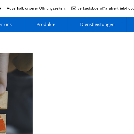
6
Außerhalb unserer Öffnungszeiten:
verkaufsbuero@aralvertrieb-hop
r uns
Produkte
Dienstleistungen