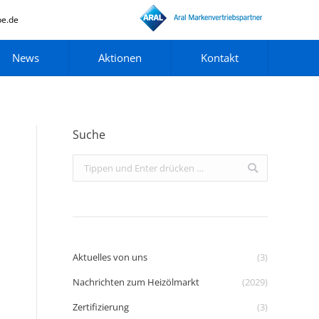
pe.de
News
Aktionen
Kontakt
Suche
Search:
Aktuelles von uns
(3)
Nachrichten zum Heizölmarkt
(2029)
Zertifizierung
(3)