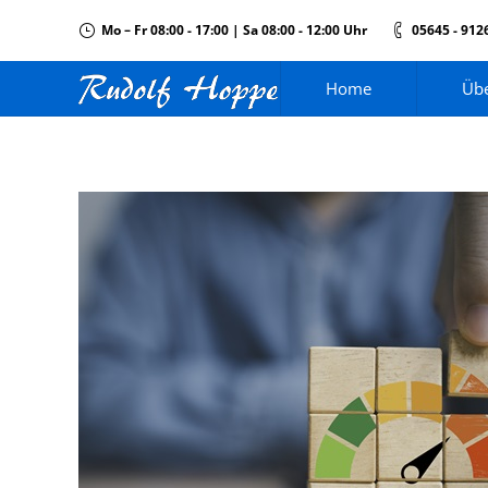
Mo – Fr 08:00 - 17:00 | Sa 08:00 - 12:00 Uhr
05645 - 912
Home
Übe