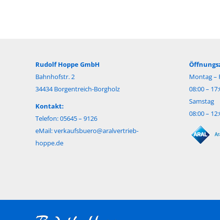
Rudolf Hoppe GmbH
Öffnungsz
Bahnhofstr. 2
Montag – F
34434 Borgentreich-Borgholz
08:00 – 17
Samstag
Kontakt:
08:00 – 12
Telefon: 05645 – 9126
eMail:
verkaufsbuero@aralvertrieb-
hoppe.de