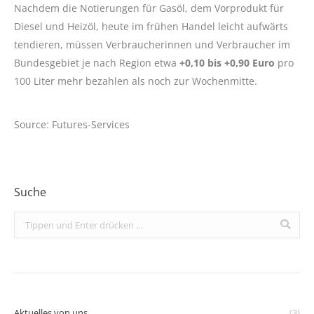
Nachdem die Notierungen für Gasöl, dem Vorprodukt für
Diesel und Heizöl, heute im frühen Handel leicht aufwärts
tendieren, müssen Verbraucherinnen und Verbraucher im
Bundesgebiet je nach Region etwa
+0,10 bis +0,90 Euro
pro
100 Liter mehr bezahlen als noch zur Wochenmitte.
Source: Futures-Services
Suche
Search:
Aktuelles von uns
(3)