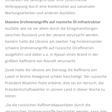
Verknappung durch eine Kombination aus saisonalen
Wartungsarbeiten und anderen Ausfällen.
Massive Drohnenangriffe auf russische Öl-Infrastruktur
Ausfälle, wie sie vor allem durch die Kriegshandlungen
zwischen Russland und der Ukraine verursacht werden.
Gestern hatte die Ukraine am zweiten Tag hintereinander
schwere Drohnenangriffe auf russische Ölraffinerien
ausgeführt und dabei u.a. in Rjasan einen Brand in der
größten Raffinerie von Rosneft verursacht.
Zuvor hatte die Ukraine am Dienstag die Raffinerie von
Lukoil in Nishni Nowgorod schwer beschädigt. Der russische
Präsident Wladimir Putin erklärte, dies sei ein Versuch, die
Präsidentschaftswahlen in seinem Land in dieser Woche zu
stören.
„Da die russischen Raffineriekapazitäten durch die
ukrainischen Drohnenangriffe beschädigt werden, kann dies