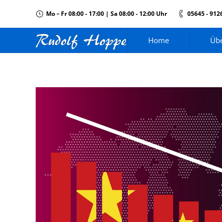
Mo – Fr 08:00 - 17:00 | Sa 08:00 - 12:00 Uhr
05645 - 912
Home
Übe