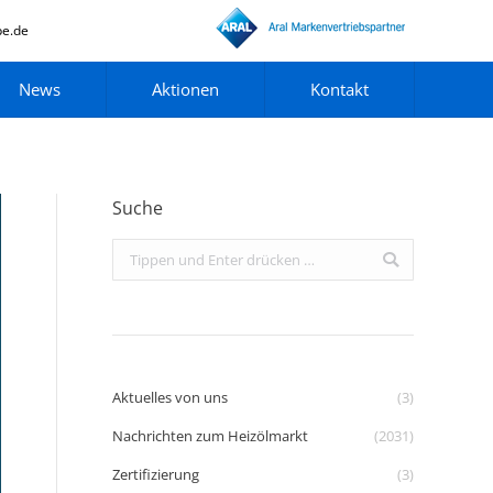
pe.de
News
Aktionen
Kontakt
Suche
Search:
Aktuelles von uns
(3)
Nachrichten zum Heizölmarkt
(2031)
Zertifizierung
(3)