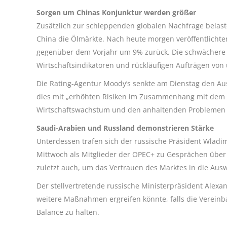
Sorgen um Chinas Konjunktur werden größer
Zusätzlich zur schleppenden globalen Nachfrage belas
China die Ölmärkte. Nach heute morgen veröffentlicht
gegenüber dem Vorjahr um 9% zurück. Die schwächere
Wirtschaftsindikatoren und rückläufigen Aufträgen vo
Die Rating-Agentur Moody’s senkte am Dienstag den Aus
dies mit „erhöhten Risiken im Zusammenhang mit dem st
Wirtschaftswachstum und den anhaltenden Problemen 
Saudi-Arabien und Russland demonstrieren Stärke
Unterdessen trafen sich der russische Präsident Wla
Mittwoch als Mitglieder der OPEC+ zu Gesprächen über
zuletzt auch, um das Vertrauen des Marktes in die Aus
Der stellvertretende russische Ministerpräsident Alexa
weitere Maßnahmen ergreifen könnte, falls die Vereinb
Balance zu halten.