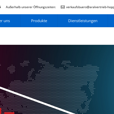
6
Außerhalb unserer Öffnungszeiten:
verkaufsbuero@aralvertrieb-hop
r uns
Produkte
Dienstleistungen