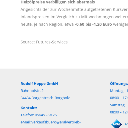
Heizölpreise verbilligen sich abermals
Angesichts der zur Wochenmitte aufgetretenen Kursver
Inlandspreisen im Vergleich zu Mittwochmorgen weitere
heute, je nach Region, etwa
-0,60 bis -1,20 Euro
weniger
Source: Futures-Services
Rudolf Hoppe GmbH
Öffnungsz
Bahnhofstr. 2
Montag – F
34434 Borgentreich-Borgholz
08:00 – 17
Samstag
Kontakt:
08:00 – 12
Telefon: 05645 – 9126
eMail:
verkaufsbuero@aralvertrieb-