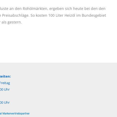
luste an den Rohölmärkten, ergeben sich heute bei den den
 Preisabschläge. So kosten 100 Liter Heizöl im Bundesgebiet
 als gestern.
eiten:
reitag
:00 Uhr
:00 Uhr