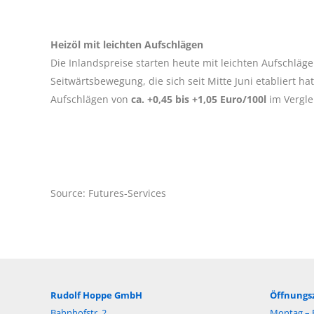
Heizöl mit leichten Aufschlägen
Die Inlandspreise starten heute mit leichten Aufschläg
Seitwärtsbewegung, die sich seit Mitte Juni etabliert 
Aufschlägen von
ca. +0,45 bis +1,05 Euro/100l
im Vergl
Source: Futures-Services
Rudolf Hoppe GmbH
Öffnungsz
Bahnhofstr. 2
Montag – F