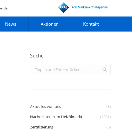
pe.de
News
Aktionen
Kontakt
Suche
Search:
Aktuelles von uns
(3)
Nachrichten zum Heizölmarkt
(2031)
Zertifizierung
(3)