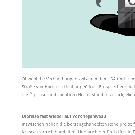
Obwohl die Verhandlungen zwischen den USA und Iran eh
Straße von Hormus offenbar geöffnet. Entsprechend hat
die Ölpreise sind von ihren Höchstständen zurückgekeh
Ölpreise fast wieder auf Vorkriegsniveau
Inzwischen haben die börsengehandelten Rohölpreise fa
Kriegsausbruch handelten. Und auch der Preis für ein B