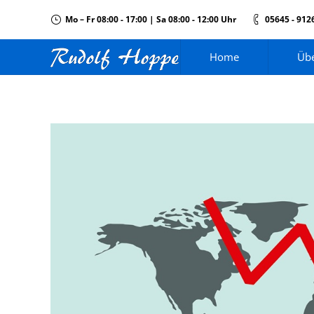
Mo – Fr 08:00 - 17:00 | Sa 08:00 - 12:00 Uhr
05645 - 912
Home
Übe