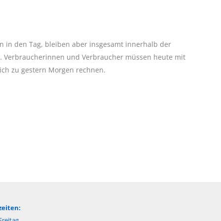
en in den Tag, bleiben aber insgesamt innerhalb der
hat. Verbraucherinnen und Verbraucher müssen heute mit
eich zu gestern Morgen rechnen.
eiten:
reitag