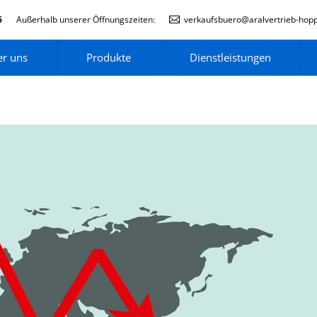
6
Außerhalb unserer Öffnungszeiten:
verkaufsbuero@aralvertrieb-hop
r uns
Produkte
Dienstleistungen