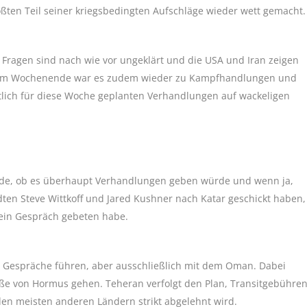
ßten Teil seiner kriegsbedingten Aufschläge wieder wett gemacht.
e Fragen sind nach wie vor ungeklärt und die USA und Iran zeigen
. Am Wochenende war es zudem wieder zu Kampfhandlungen und
lich für diese Woche geplanten Verhandlungen auf wackeligen
de, ob es überhaupt Verhandlungen geben würde und wenn ja,
dten Steve Wittkoff und Jared Kushner nach Katar geschickt haben,
 ein Gespräch gebeten habe.
 Gespräche führen, aber ausschließlich mit dem Oman. Dabei
raße von Hormus gehen. Teheran verfolgt den Plan, Transitgebühre
en meisten anderen Ländern strikt abgelehnt wird.