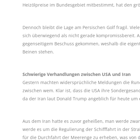
Heizölpreise im Bundesgebiet mitbestimmt, hat den grö
Dennoch bleibt die Lage am Persischen Golf fragil. Viel
sich überwiegend als nicht gerade kompromissbereit
gegenseitigem Beschuss gekommen, weshalb die eigent
Beinen stehen.
Schwierige Verhandlungen zwischen USA und Iran
Gestern machten widersprüchliche Meldungen die Run
zwischen wem. Klar ist, dass die USA ihre Sondergesan
da der Iran laut Donald Trump angeblich für heute um
Aus dem Iran hatte es zuvor geheißen, man werde zwar
werde es um die Regulierung der Schifffahrt in der St
für die Durchfahrt der Meerenge zu erheben, was von d