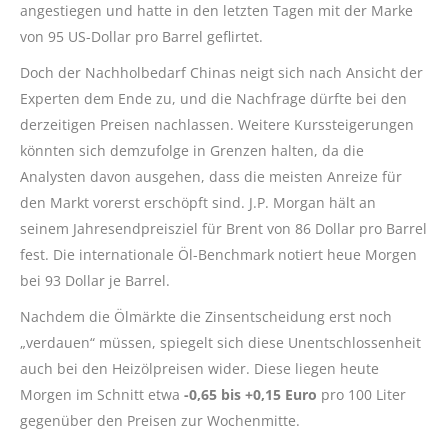
angestiegen und hatte in den letzten Tagen mit der Marke
von 95 US-Dollar pro Barrel geflirtet.
Doch der Nachholbedarf Chinas neigt sich nach Ansicht der
Experten dem Ende zu, und die Nachfrage dürfte bei den
derzeitigen Preisen nachlassen. Weitere Kurssteigerungen
könnten sich demzufolge in Grenzen halten, da die
Analysten davon ausgehen, dass die meisten Anreize für
den Markt vorerst erschöpft sind. J.P. Morgan hält an
seinem Jahresendpreisziel für Brent von 86 Dollar pro Barrel
fest. Die internationale Öl-Benchmark notiert heue Morgen
bei 93 Dollar je Barrel.
Nachdem die Ölmärkte die Zinsentscheidung erst noch
„verdauen“ müssen, spiegelt sich diese Unentschlossenheit
auch bei den Heizölpreisen wider. Diese liegen heute
Morgen im Schnitt etwa
-0,65 bis +0,15 Euro
pro 100 Liter
gegenüber den Preisen zur Wochenmitte.