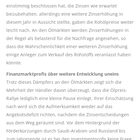
einstimmig beschlossen hat, die Zinsen wie erwartet
beizubehalten, allerdings eine weitere Zinserhöhung in
diesem Jahr in Aussicht stellte, gaben die Rohölpreise weiter
leicht nach. An den Ölmärkten werden Zinserhöhungen in
der Regel als belastend für die Nachfrage angesehen, so
dass die Wahrscheinlichkeit einer weiteren Zinserhöhung
einige Anleger zum Verkauf des Rohstoffs veranlasst haben
könnte.
Finanzmarktprofis über weitere Entwicklung uneins
Trotz dieses Dämpfers an den Ölmärkten zeigt sich die
Mehrheit der Händler davon überzeugt, dass die Ölpreis-
Rallye lediglich eine kleine Pause einlegt. Ihrer Einschätzung
nach wird sich die Aufmerksamkeit wieder auf das
Angebotsdefizit richten, nachdem die Zinsentscheidungen
aus dem Weg geräumt sind. Vor dem Hintergrund der
Förderkürzungen durch Saudi-Arabien und Russland bis
zum Jahresende ist es bei den Investmentprofis keine Frage