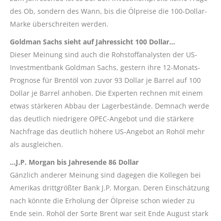
des Ob, sondern des Wann, bis die Ölpreise die 100-Dollar-
Marke überschreiten werden.
Goldman Sachs sieht auf Jahressicht 100 Dollar…
Dieser Meinung sind auch die Rohstoffanalysten der US-
Investmentbank Goldman Sachs, gestern ihre 12-Monats-
Prognose für Brentöl von zuvor 93 Dollar je Barrel auf 100
Dollar je Barrel anhoben. Die Experten rechnen mit einem
etwas stärkeren Abbau der Lagerbestände. Demnach werde
das deutlich niedrigere OPEC-Angebot und die stärkere
Nachfrage das deutlich höhere US-Angebot an Rohöl mehr
als ausgleichen.
…J.P. Morgan bis Jahresende 86 Dollar
Gänzlich anderer Meinung sind dagegen die Kollegen bei
Amerikas drittgrößter Bank J.P. Morgan. Deren Einschätzung
nach könnte die Erholung der Ölpreise schon wieder zu
Ende sein. Rohöl der Sorte Brent war seit Ende August stark