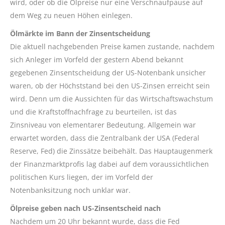
wird, oder ob die Ölpreise nur eine Verschnaufpause auf
dem Weg zu neuen Höhen einlegen.
Ölmärkte im Bann der Zinsentscheidung
Die aktuell nachgebenden Preise kamen zustande, nachdem
sich Anleger im Vorfeld der gestern Abend bekannt
gegebenen Zinsentscheidung der US-Notenbank unsicher
waren, ob der Höchststand bei den US-Zinsen erreicht sein
wird. Denn um die Aussichten für das Wirtschaftswachstum
und die Kraftstoffnachfrage zu beurteilen, ist das
Zinsniveau von elementarer Bedeutung. Allgemein war
erwartet worden, dass die Zentralbank der USA (Federal
Reserve, Fed) die Zinssätze beibehält. Das Hauptaugenmerk
der Finanzmarktprofis lag dabei auf dem voraussichtlichen
politischen Kurs liegen, der im Vorfeld der
Notenbanksitzung noch unklar war.
Ölpreise geben nach US-Zinsentscheid nach
Nachdem um 20 Uhr bekannt wurde, dass die Fed