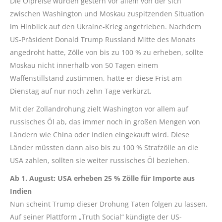
Die Ölpreise wurden gestern vor allem von der sich
zwischen Washington und Moskau zuspitzenden Situation
im Hinblick auf den Ukraine-Krieg angetrieben. Nachdem
US-Präsident Donald Trump Russland Mitte des Monats
angedroht hatte, Zölle von bis zu 100 % zu erheben, sollte
Moskau nicht innerhalb von 50 Tagen einem
Waffenstillstand zustimmen, hatte er diese Frist am
Dienstag auf nur noch zehn Tage verkürzt.
Mit der Zollandrohung zielt Washington vor allem auf
russisches Öl ab, das immer noch in großen Mengen von
Ländern wie China oder Indien eingekauft wird. Diese
Länder müssten dann also bis zu 100 % Strafzölle an die
USA zahlen, sollten sie weiter russisches Öl beziehen.
Ab 1. August: USA erheben 25 % Zölle für Importe aus
Indien
Nun scheint Trump dieser Drohung Taten folgen zu lassen.
Auf seiner Plattform „
Truth
Social“ kündigte der US-