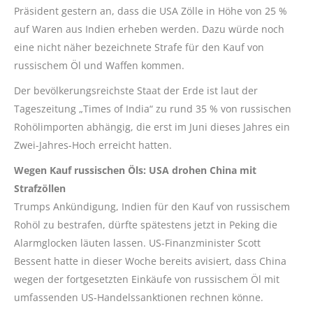
Präsident gestern an, dass die USA Zölle in Höhe von 25 %
auf Waren aus Indien erheben werden. Dazu würde noch
eine nicht näher bezeichnete Strafe für den Kauf von
russischem Öl und Waffen kommen.
Der bevölkerungsreichste Staat der Erde ist laut der
Tageszeitung „Times of India“ zu rund 35 % von russischen
Rohölimporten abhängig, die erst im Juni dieses Jahres ein
Zwei-Jahres-Hoch erreicht hatten.
Wegen Kauf russischen Öls: USA drohen China mit
Strafzöllen
Trumps Ankündigung, Indien für den Kauf von russischem
Rohöl zu bestrafen, dürfte spätestens jetzt in Peking die
Alarmglocken läuten lassen. US-Finanzminister Scott
Bessent hatte in dieser Woche bereits avisiert, dass China
wegen der fortgesetzten Einkäufe von russischem Öl mit
umfassenden US-Handelssanktionen rechnen könne.