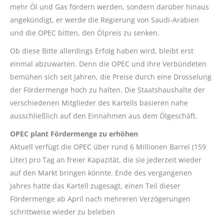
mehr Öl und Gas fördern werden, sondern darüber hinaus
angekündigt, er werde die Regierung von Saudi-Arabien
und die OPEC bitten, den Ölpreis zu senken.
Ob diese Bitte allerdings Erfolg haben wird, bleibt erst
einmal abzuwarten. Denn die OPEC und ihre Verbündeten
bemühen sich seit Jahren, die Preise durch eine Drosselung
der Fördermenge hoch zu halten. Die Staatshaushalte der
verschiedenen Mitglieder des Kartells basieren nahe
ausschließlich auf den Einnahmen aus dem Ölgeschäft.
OPEC plant Fördermenge zu erhöhen
Aktuell verfügt die OPEC über rund 6 Millionen Barrel (159
Liter) pro Tag an freier Kapazität, die sie jederzeit wieder
auf den Markt bringen könnte. Ende des vergangenen
Jahres hatte das Kartell zugesagt, einen Teil dieser
Fördermenge ab April nach mehreren Verzögerungen
schrittweise wieder zu beleben