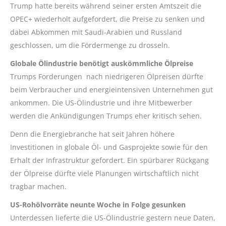
Trump hatte bereits während seiner ersten Amtszeit die
OPEC+ wiederholt aufgefordert, die Preise zu senken und
dabei Abkommen mit Saudi-Arabien und Russland
geschlossen, um die Fördermenge zu drosseln.
Globale Ölindustrie benötigt auskömmliche Ölpreise
Trumps Forderungen nach niedrigeren Ölpreisen dürfte
beim Verbraucher und energieintensiven Unternehmen gut
ankommen. Die US-Ölindustrie und ihre Mitbewerber
werden die Ankündigungen Trumps eher kritisch sehen.
Denn die Energiebranche hat seit Jahren höhere
Investitionen in globale Öl- und Gasprojekte sowie für den
Erhalt der Infrastruktur gefordert. Ein spürbarer Rückgang
der Ölpreise dürfte viele Planungen wirtschaftlich nicht
tragbar machen.
US-Rohölvorräte neunte Woche in Folge gesunken
Unterdessen lieferte die US-Ölindustrie gestern neue Daten,