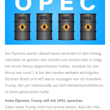
Die Ölpreise starten aktuell kaum verändert in den Freitag,
nachdem sie gestern den Handel zum fünften Mal in Folge
mit einem Minus abgeschlossen hatten. Auslöser für das
Minus von rund 1 % bei den beiden weltweit wichtigsten
Ölsorten Brent und WTI waren Aussagen von US-Präsident
Trump, der per Videoschalte auf dem Weltwirtschaftsforum
in Davos gesprochen hatte.
Hohe Ölpreise: Trump will mit OPEC sprechen
Dabei hatte Trump nicht nur erneut betont, dass die USA