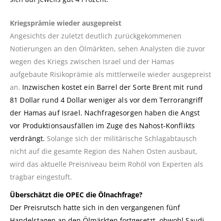
Kriegsprämie wieder ausgepreist
Angesichts der zuletzt deutlich zurückgekommenen
Notierungen an den Ölmärkten, sehen Analysten die zuvor
wegen des Kriegs zwischen Israel und der Hamas
aufgebaute Risikoprämie als mittlerweile wieder ausgepreist
an.
Inzwischen kostet ein Barrel der Sorte Brent mit rund
81 Dollar rund 4 Dollar weniger als vor dem Terrorangriff
der Hamas auf Israel. Nachfragesorgen haben die Angst
vor Produktionsausfällen im Zuge des Nahost-Konflikts
verdrängt.
Solange sich der militärische Schlagabtausch
nicht auf die gesamte Region des Nahen Osten ausbaut,
wird das aktuelle Preisniveau beim Rohöl von Experten als
tragbar eingestuft.
Überschätzt die OPEC die Ölnachfrage?
Der Preisrutsch hatte sich in den vergangenen fünf
Handelstagen an den Ölmärkten fortgesetzt, obwohl Saudi-