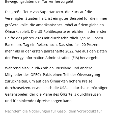
Bewegungsdaten der Tanker hervorgeht.
Die große Flotte von Supertankern, die Kurs auf die
Vereinigten Staaten hält, ist ein gutes Beispiel für
die immer
größere Rolle, die amerikanisches Rohöl auf dem globalen
Ölmarkt spielt.
Die US-Rohölexporte erreichten in der ersten
Hälfte des Jahres 2023 mit durchschnittlich 3,99 Millionen
Barrel pro Tag ein Rekordhoch. Das sind fast 20 Prozent
mehr als in der ersten Jahreshälfte 2022, wie aus den Daten
der Energy Information Administration (EIA) hervorgeht.
Während also Saudi-Arabien, Russland und andere
Mitglieder des OPEC+-Pakts einen Teil der Ölversorgung
zurückhalten, um auf den Ölmärkten höhere Preise
durchzusetzen, erweist sich die USA als durchaus mächtiger
Gegenspieler, der die Pläne des Ölkartells durchkreuzen
und für sinkende Ölpreise sorgen kann.
Nachdem die Notierungen für Gasöl, dem Vorprodukt für