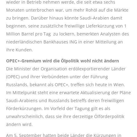
wieder in Betrieb nehmen werde, die seit etwa sechs
Monaten unterbrochen war, um mehr Rohöl auf die Märkte
zu bringen. Darüber hinaus könnte Saudi-Arabien damit
beginnen, seine zusätzliche freiwillige Lieferkürzung von 1
Million Barrel pro Tag zu lockern, bemerkten Analysten des
niederländischen Bankhauses ING in einer Mitteilung an
ihre Kunden.
OPEC+-Gremium wird die Ölpolitik wohl nicht ändern
Die Minister der Organisation erdölexportierender Länder
(OPEC) und ihrer Verbündeten unter der Führung
Russlands, bekannt als OPEC+, treffen sich heute in Wien.
Im Mittelpunkt steht eine erwartete Aktualisierung der Pläne
Saudi-Arabiens und Russlands betreffs deren freiwilligen
Förderkürzungen. Im Vorfeld der Tagung gilt es als
unwahrscheinlich, dass sie ihre derzeitige Ölförderpolitik
ändern wird.
Am 5. September hatten beide Länder die Kürzungen in