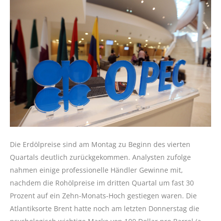
Die Erdölpreise sind am Montag zu Beginn des vierten
Quartals deutlich zurückgekommen. Analysten zufolge
nahmen einige professionelle Händler Gewinne mit,
nachdem die Rohölpreise im dritten Quartal um fast 30
Prozent auf ein Zehn-Monats-Hoch gestiegen waren. Die
Atlantiksorte Brent hatte noch am letzten Donnerstag die