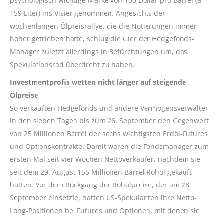
psychologisch wichtige Marke von 100 Dollar pro Barrel (a
159 Liter) ins Visier genommen. Angesichts der
wochenlangen Ölpreisrallye, die die Notierungen immer
höher getrieben hatte, schlug die Gier der Hedgefonds-
Manager zuletzt allerdings in Befürchtungen um, das
Spekulationsrad überdreht zu haben.
Investmentprofis wetten nicht länger auf steigende
Ölpreise
So verkauften Hedgefonds und andere Vermögensverwalter
in den sieben Tagen bis zum 26. September den Gegenwert
von 25 Millionen Barrel der sechs wichtigsten Erdöl-Futures
und Optionskontrakte. Damit waren die Fondsmanager zum
ersten Mal seit vier Wochen Nettoverkäufer, nachdem sie
seit dem 29. August 155 Millionen Barrel Rohöl gekauft
hatten. Vor dem Rückgang der Rohölpreise, der am 28.
September einsetzte, hatten US-Spekulanten ihre Netto-
Long-Positionen bei Futures und Optionen, mit denen sie