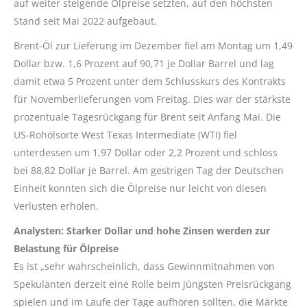
auf weiter steigende Ölpreise setzten, auf den höchsten
Stand seit Mai 2022 aufgebaut.
Brent-Öl zur Lieferung im Dezember fiel am Montag um 1,49
Dollar bzw. 1,6 Prozent auf 90,71 je Dollar Barrel und lag
damit etwa 5 Prozent unter dem Schlusskurs des Kontrakts
für Novemberlieferungen vom Freitag. Dies war der stärkste
prozentuale Tagesrückgang für Brent seit Anfang Mai. Die
US-Rohölsorte West Texas Intermediate (WTI) fiel
unterdessen um 1,97 Dollar oder 2,2 Prozent und schloss
bei 88,82 Dollar je Barrel. Am gestrigen Tag der Deutschen
Einheit konnten sich die Ölpreise nur leicht von diesen
Verlusten erholen.
Analysten: Starker Dollar und hohe Zinsen werden zur
Belastung für Ölpreise
Es ist „sehr wahrscheinlich, dass Gewinnmitnahmen von
Spekulanten derzeit eine Rolle beim jüngsten Preisrückgang
spielen und im Laufe der Tage aufhören sollten, die Märkte