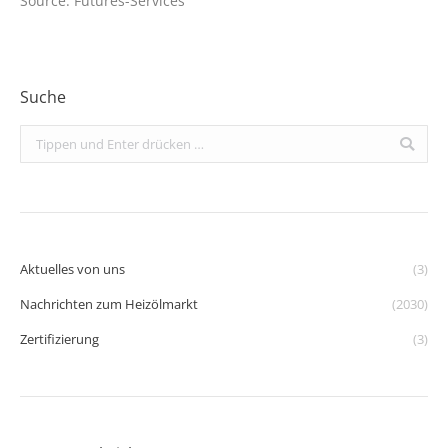
Source: Futures-Services
Suche
Search:
Aktuelles von uns
(3)
Nachrichten zum Heizölmarkt
(2030)
Zertifizierung
(3)