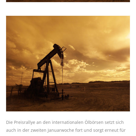
Die Preisrallye an den internationalen Ölbörsen setzt sich
auch in der zweiten Januarwoche fort und sorgt erneut für