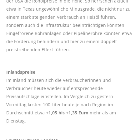
der USA die Rohölpreise in die Höhe. So herrschen aktuell
etwa in Texas ungewöhnliche Minusgrade, die nicht nur zu
einem stark steigenden Verbrauch an Heizöl führen,
sondern auch die Infrastruktur beeinträchtigen könnten.
Eingefrorene Bohranlagen oder Pipelinerohre könnten etwa
die Förderung behindern und hier zu einem doppelt
preistreibenden Effekt führen.
Inlandspreise
Im Inland müssen sich die Verbraucherinnen und
Verbraucher heute wieder auf entsprechende
Preisaufschläge einstellen. Im Vergleich zu gestern
Vormittag kosten 100 Liter heute je nach Region im
Durchschnitt etwa
+1,05 bis +1,35 Euro
mehr als am
Dienstag.