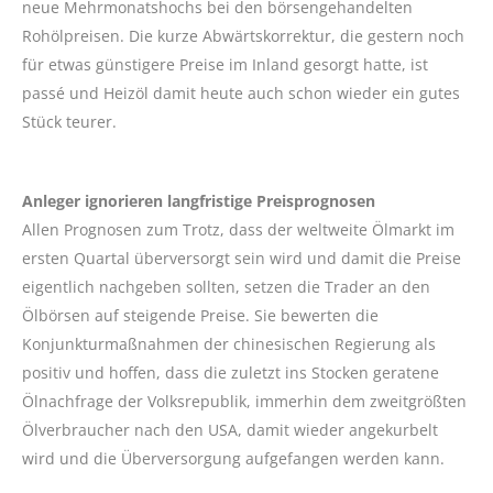
neue Mehrmonatshochs bei den börsengehandelten
Rohölpreisen. Die kurze Abwärtskorrektur, die gestern noch
für etwas günstigere Preise im Inland gesorgt hatte, ist
passé und Heizöl damit heute auch schon wieder ein gutes
Stück teurer.
Anleger ignorieren langfristige Preisprognosen
Allen Prognosen zum Trotz, dass der weltweite Ölmarkt im
ersten Quartal überversorgt sein wird und damit die Preise
eigentlich nachgeben sollten, setzen die Trader an den
Ölbörsen auf steigende Preise. Sie bewerten die
Konjunkturmaßnahmen der chinesischen Regierung als
positiv und hoffen, dass die zuletzt ins Stocken geratene
Ölnachfrage der Volksrepublik, immerhin dem zweitgrößten
Ölverbraucher nach den USA, damit wieder angekurbelt
wird und die Überversorgung aufgefangen werden kann.