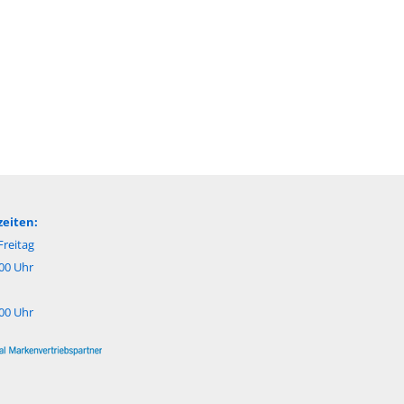
eiten:
reitag
:00 Uhr
:00 Uhr