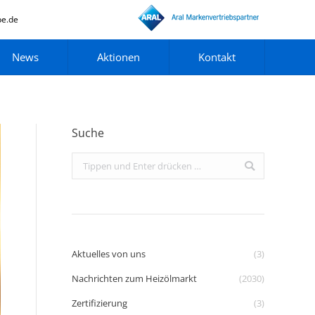
pe.de
News
Aktionen
Kontakt
Suche
Search:
Aktuelles von uns
(3)
Nachrichten zum Heizölmarkt
(2030)
Zertifizierung
(3)