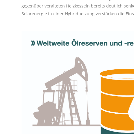
gegenüber veralteten Heizkesseln bereits deutlich s
Solarenergie in einer Hybridheizung verstärken die Ein