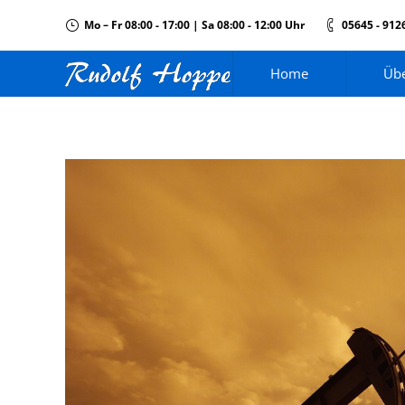
Mo – Fr 08:00 - 17:00 | Sa 08:00 - 12:00 Uhr
05645 - 912
Home
Übe