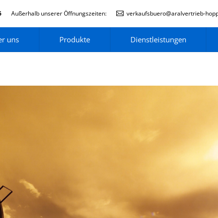
6
Außerhalb unserer Öffnungszeiten:
verkaufsbuero@aralvertrieb-hop
r uns
Produkte
Dienstleistungen