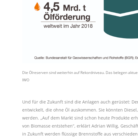
Die Ölreserven sind weiterhin auf Rekordniveau. Das belegen aktue
IWO
Und für die Zukunft sind die Anlagen auch gerüstet: De
entwickelt, die ohne Öl auskommen. Sie könnten Diese
werden. „Auf dem Markt sind schon heute Produkte erhä
von Biomasse entstehen“, erklärt Adrian Willig, Geschä
in Zukunft werden flüssige Brennstoffe aus verschied