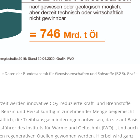
lle Daten der Bundesanstalt für Geowissenschaften und Rohstoffe (BGR). Grafik:
rzeit werden innovative CO
-reduzierte Kraft- und Brennstoffe
2
l, Benzin und Heizöl künftig in zunehmender Menge beigemischt
ltlich, die Treibhausgasminderungen aufweisen, da sie auf Basis
ftsführer des Instituts für Wärme und Oeltechnik (IWO). „Und auch
enen regenerativen Quellen gewonnen werden. Hierbei wird ganz