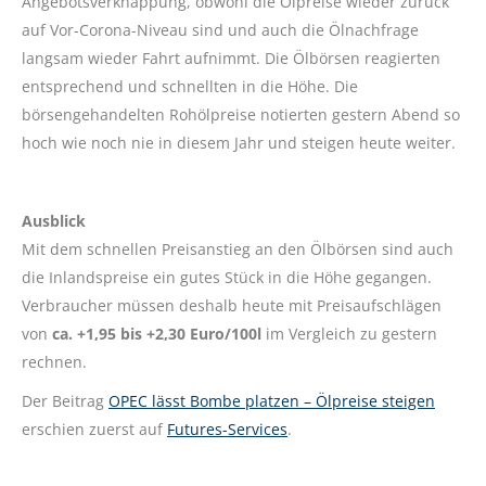
Angebotsverknappung, obwohl die Ölpreise wieder zurück
auf Vor-Corona-Niveau sind und auch die Ölnachfrage
langsam wieder Fahrt aufnimmt. Die Ölbörsen reagierten
entsprechend und schnellten in die Höhe. Die
börsengehandelten Rohölpreise notierten gestern Abend so
hoch wie noch nie in diesem Jahr und steigen heute weiter.
Ausblick
Mit dem schnellen Preisanstieg an den Ölbörsen sind auch
die Inlandspreise ein gutes Stück in die Höhe gegangen.
Verbraucher müssen deshalb heute mit Preisaufschlägen
von
ca. +1,95 bis +2,30 Euro/100l
im Vergleich zu gestern
rechnen.
Der Beitrag
OPEC lässt Bombe platzen – Ölpreise steigen
erschien zuerst auf
Futures-Services
.