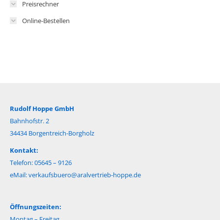
Preisrechner
Online-Bestellen
Rudolf Hoppe GmbH
Bahnhofstr. 2
34434 Borgentreich-Borgholz
Kontakt:
Telefon: 05645 – 9126
eMail:
verkaufsbuero@aralvertrieb-hoppe.de
Öffnungszeiten:
Montag – Freitag