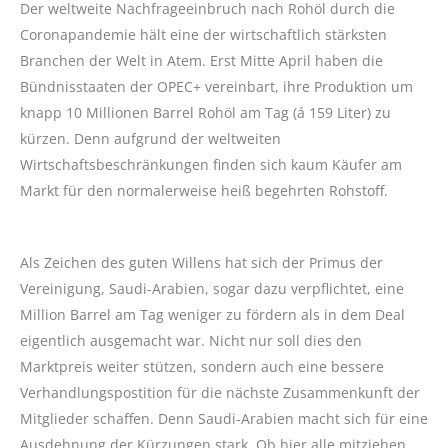
Der weltweite Nachfrageeinbruch nach Rohöl durch die
Coronapandemie hält eine der wirtschaftlich stärksten
Branchen der Welt in Atem. Erst Mitte April haben die
Bündnisstaaten der OPEC+ vereinbart, ihre Produktion um
knapp 10 Millionen Barrel Rohöl am Tag (á 159 Liter) zu
kürzen. Denn aufgrund der weltweiten
Wirtschaftsbeschränkungen finden sich kaum Käufer am
Markt für den normalerweise heiß begehrten Rohstoff.
Als Zeichen des guten Willens hat sich der Primus der
Vereinigung, Saudi-Arabien, sogar dazu verpflichtet, eine
Million Barrel am Tag weniger zu fördern als in dem Deal
eigentlich ausgemacht war. Nicht nur soll dies den
Marktpreis weiter stützen, sondern auch eine bessere
Verhandlungspostition für die nächste Zusammenkunft der
Mitglieder schaffen. Denn Saudi-Arabien macht sich für eine
Ausdehnung der Kürzungen stark. Ob hier alle mitziehen,