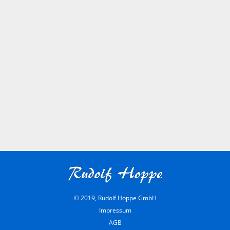
© 2019, Rudolf Hoppe GmbH
Impressum
AGB