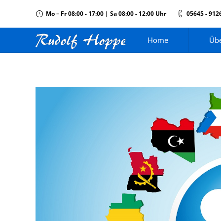
Mo – Fr 08:00 - 17:00 | Sa 08:00 - 12:00 Uhr
05645 - 912
Home
Übe