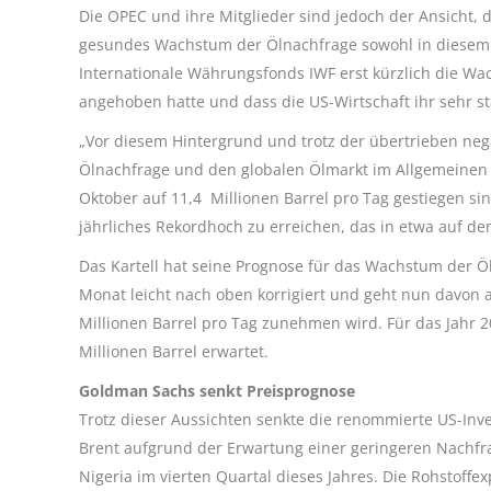
Die OPEC und ihre Mitglieder sind jedoch der Ansicht,
gesundes Wachstum der Ölnachfrage sowohl in diesem al
Internationale Währungsfonds IWF erst kürzlich die Wa
angehoben hatte und dass die US-Wirtschaft ihr sehr st
„Vor diesem Hintergrund und trotz der übertrieben ne
Ölnachfrage und den globalen Ölmarkt im Allgemeinen 
Oktober auf 11,4 Millionen Barrel pro Tag gestiegen s
jährliches Rekordhoch zu erreichen, das in etwa auf de
Das Kartell hat seine Prognose für das Wachstum der Ö
Monat leicht nach oben korrigiert und geht nun davon a
Millionen Barrel pro Tag zunehmen wird. Für das Jahr 2
Millionen Barrel erwartet.
Goldman Sachs senkt Preisprognose
Trotz dieser Aussichten senkte die renommierte US-In
Brent aufgrund der Erwartung einer geringeren Nachfr
Nigeria im vierten Quartal dieses Jahres. Die Rohstoffe