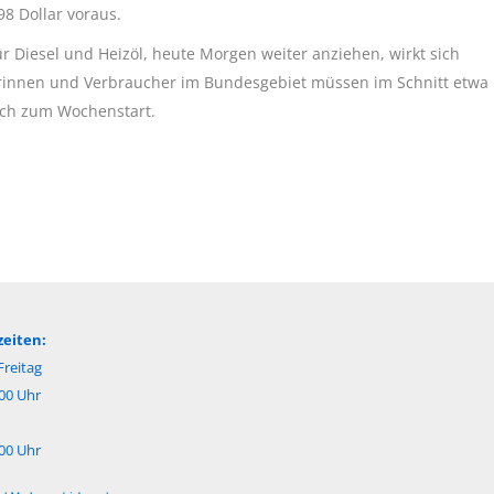
98 Dollar voraus.
 Diesel und Heizöl, heute Morgen weiter anziehen, wirkt sich
herinnen und Verbraucher im Bundesgebiet müssen im Schnitt etwa
och zum Wochenstart.
eiten:
reitag
:00 Uhr
:00 Uhr