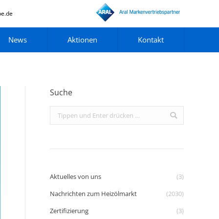
pe.de
News
Aktionen
Kontakt
Suche
Search:
Aktuelles von uns
(3)
Nachrichten zum Heizölmarkt
(2030)
Zertifizierung
(3)