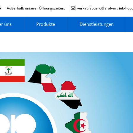
6
Außerhalb unserer Öffnungszeiten:
verkaufsbuero@aralvertrieb-hop
r uns
Produkte
Dienstleistungen