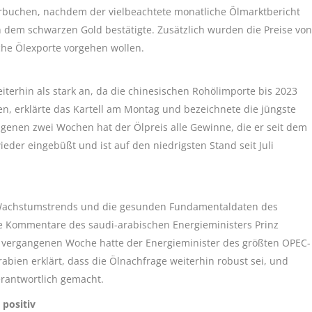
buchen, nachdem der vielbeachtete monatliche Ölmarktbericht
 dem schwarzen Gold bestätigte. Zusätzlich wurden die Preise von
che Ölexporte vorgehen wollen.
terhin als stark an, da die chinesischen Rohölimporte bis 2023
n, erklärte das Kartell am Montag und bezeichnete die jüngste
genen zwei Wochen hat der Ölpreis alle Gewinne, die er seit dem
ieder eingebüßt und ist auf den niedrigsten Stand seit Juli
n Wachstumstrends und die gesunden Fundamentaldaten des
die Kommentare des saudi-arabischen Energieministers Prinz
r vergangenen Woche hatte der Energieminister des größten OPEC-
bien erklärt, dass die Ölnachfrage weiterhin robust sei, und
erantwortlich gemacht.
positiv