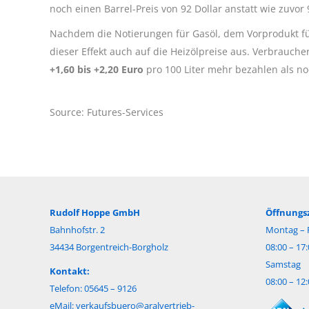
noch einen Barrel-Preis von 92 Dollar anstatt wie zuvor 
Nachdem die Notierungen für Gasöl, dem Vorprodukt für
dieser Effekt auch auf die Heizölpreise aus. Verbrauc
+1,60 bis +2,20 Euro
pro 100 Liter mehr bezahlen als n
Source: Futures-Services
Rudolf Hoppe GmbH
Öffnungsz
Bahnhofstr. 2
Montag – F
34434 Borgentreich-Borgholz
08:00 – 17
Samstag
Kontakt:
08:00 – 12
Telefon: 05645 – 9126
eMail:
verkaufsbuero@aralvertrieb-