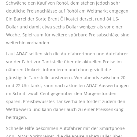
Schwäche den Kauf von Rohöl, dem stehen jedoch sehr
deutliche Preisnachlässe auf Rohöl am Weltmarkt entgegen.
Ein Barrel der Sorte Brent Öl kostet derzeit rund 84 US-
Dollar und damit etwa sechs Dollar weniger als vor einer
Woche. Spielraum für weitere spürbare Preisabschläge sind
weiterhin vorhanden.
Laut ADAC sollten sich die Autofahrerinnen und Autofahrer
vor der Fahrt zur Tankstelle über die aktuellen Preise im
näheren Umkreis informieren und dann gezielt die
günstigste Tankstelle ansteuern. Wer abends zwischen 20
und 22 Uhr tankt, kann nach aktuellen ADAC Auswertungen
im Schnitt zwölf Cent gegenüber den Morgenstunden
sparen. Preisbewusstes Tankverhalten fördert zudem den
Wettbewerb und kann daher auch zu einer Preissenkung
beitragen.
Schnelle Hilfe bekommen Autofahrer mit der Smartphone-
App „ADAC Spritpreise“, die die Preise nahezu aller über