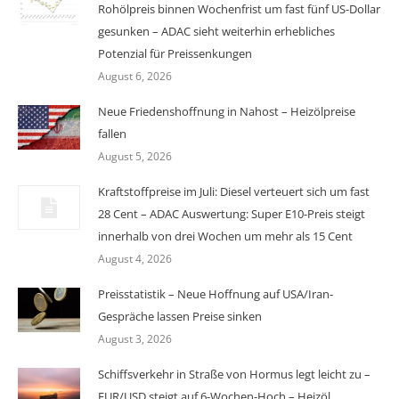
Rohölpreis binnen Wochenfrist um fast fünf US-Dollar
gesunken – ADAC sieht weiterhin erhebliches
Potenzial für Preissenkungen
August 6, 2026
Neue Friedenshoffnung in Nahost – Heizölpreise
fallen
August 5, 2026
Kraftstoffpreise im Juli: Diesel verteuert sich um fast
28 Cent – ADAC Auswertung: Super E10-Preis steigt
innerhalb von drei Wochen um mehr als 15 Cent
August 4, 2026
Preisstatistik – Neue Hoffnung auf USA/Iran-
Gespräche lassen Preise sinken
August 3, 2026
Schiffsverkehr in Straße von Hormus legt leicht zu –
EUR/USD steigt auf 6-Wochen-Hoch – Heizöl