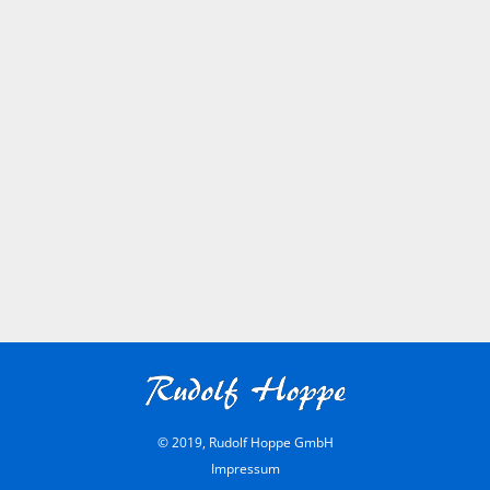
© 2019, Rudolf Hoppe GmbH
Impressum