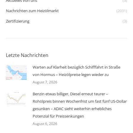
Aktuelles von uns
(3)
Nachrichten zum Heizölmarkt
(2031)
Zertifizierung
(3)
Letzte Nachrichten
Warten auf Klarheit bezüglich Schifffahrt in Straße
von Hormus – Heizölpreise legen wieder zu
August 7, 2026
Benzin etwas billiger, Diesel erneut teurer –
Rohölpreis binnen Wochenfrist um fast fünf US-Dollar
gesunken – ADAC sieht weiterhin erhebliches
Potenzial für Preissenkungen
August 6, 2026