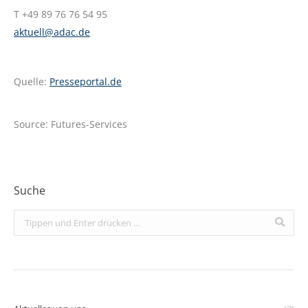
T +49 89 76 76 54 95
aktuell@adac.de
Quelle:
Presseportal.de
Source: Futures-Services
Suche
Search: