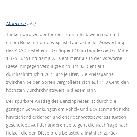
München
(ots)
Tanken wird wieder teurer – zumindest, wenn man mit
einem Benziner unterwegs ist. Laut aktueller Auswertung
des ADAC kostet ein Liter Super E10 im bundesweiten Mittel
1,375 Euro und damit 2,2 Cent mehr als in der Vorwoche.
Diesel hingegen verbilligte sich um 0,3 Cent auf
durchschnittlich 1,262 Euro je Liter. Die Preisspanne
zwischen beiden Sorten vergrößerte sich auf 11,3 Cent, den
höchsten Durchschnittswert in diesem Jahr.
Der spürbare Anstieg des Benzinpreises ist durch die
geringen Schwankungen am Rohöl- und Devisenmarkt nicht
hinreichend erklärbar und eher der Wettbewerbssituation
geschuldet. Auf der anderen Seite geht die Nachfrage nach
Heizöl, die den Dieselpreis belastet, allmählich zurück.