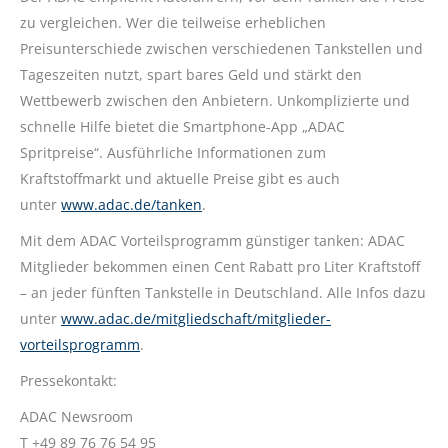
zu vergleichen. Wer die teilweise erheblichen
Preisunterschiede zwischen verschiedenen Tankstellen und
Tageszeiten nutzt, spart bares Geld und stärkt den
Wettbewerb zwischen den Anbietern. Unkomplizierte und
schnelle Hilfe bietet die Smartphone-App „ADAC
Spritpreise“. Ausführliche Informationen zum
Kraftstoffmarkt und aktuelle Preise gibt es auch
unter
www.adac.de/tanken
.
Mit dem ADAC Vorteilsprogramm günstiger tanken: ADAC
Mitglieder bekommen einen Cent Rabatt pro Liter Kraftstoff
– an jeder fünften Tankstelle in Deutschland. Alle Infos dazu
unter
www.adac.de/mitgliedschaft/mitglieder-
vorteilsprogramm
.
Pressekontakt:
ADAC Newsroom
T +49 89 76 76 54 95