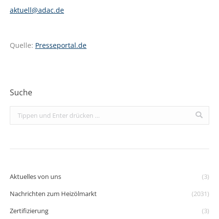
aktuell@adac.de
Quelle:
Presseportal.de
Suche
Search:
Aktuelles von uns
(3)
Nachrichten zum Heizölmarkt
(2031)
Zertifizierung
(3)