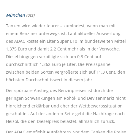
München
(ots)
Tanken wird wieder teurer – zumindest, wenn man mit
einem Benziner unterwegs ist. Laut aktueller Auswertung
des ADAC kostet ein Liter Super E10 im bundesweiten Mittel
1,375 Euro und damit 2,2 Cent mehr als in der Vorwoche.
Diesel hingegen verbilligte sich um 0,3 Cent auf
durchschnittlich 1,262 Euro je Liter. Die Preisspanne
zwischen beiden Sorten vergrößerte sich auf 11,3 Cent, den
höchsten Durchschnittswert in diesem Jahr.
Der spürbare Anstieg des Benzinpreises ist durch die
geringen Schwankungen am Rohöl- und Devisenmarkt nicht
hinreichend erklärbar und eher der Wettbewerbssituation
geschuldet. Auf der anderen Seite geht die Nachfrage nach
Heizöl, die den Dieselpreis belastet, allmählich zurück.
Der ADAC empfiehlt Autofahrern, vor dem Tanken die Preise