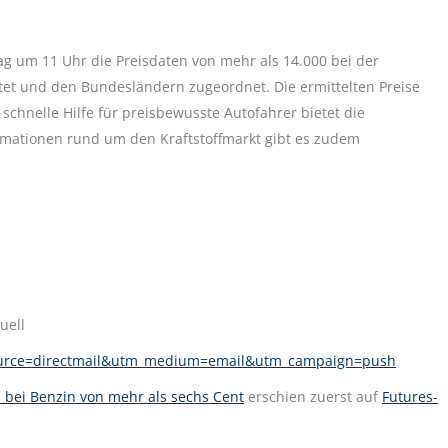
g um 11 Uhr die Preisdaten von mehr als 14.000 bei der
tet und den Bundesländern zugeordnet. Die ermittelten Preise
chnelle Hilfe für preisbewusste Autofahrer bietet die
rmationen rund um den Kraftstoffmarkt gibt es zudem
uell
source=directmail&utm_medium=email&utm_campaign=push
 bei Benzin von mehr als sechs Cent
erschien zuerst auf
Futures-