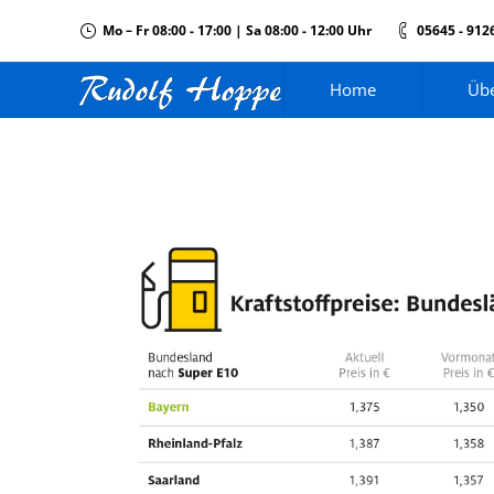
Mo – Fr 08:00 - 17:00 | Sa 08:00 - 12:00 Uhr
05645 - 912
Home
Übe