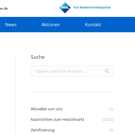
pe.de
News
Aktionen
Kontakt
Suche
Search:
Aktuelles von uns
(3)
Nachrichten zum Heizölmarkt
(2030)
Zertifizierung
(3)