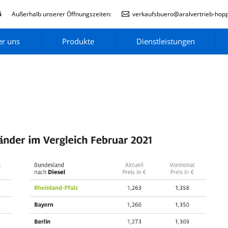
6
Außerhalb unserer Öffnungszeiten:
verkaufsbuero@aralvertrieb-hop
r uns
Produkte
Dienstleistungen