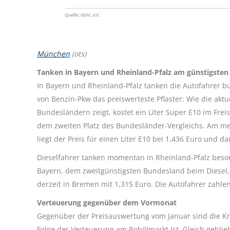
München
(ots)
Tanken in Bayern und Rheinland-Pfalz am günstigsten
In Bayern und Rheinland-Pfalz tanken die Autofahrer bu
von Benzin-Pkw das preiswerteste Pflaster: Wie die akt
Bundesländern zeigt, kostet ein Liter Super E10 im Freis
dem zweiten Platz des Bundesländer-Vergleichs. Am me
liegt der Preis für einen Liter E10 bei 1,436 Euro und 
Dieselfahrer tanken momentan in Rheinland-Pfalz besonde
Bayern, dem zweitgünstigsten Bundesland beim Diesel, li
derzeit in Bremen mit 1,315 Euro. Die Autofahrer zahlen 
Verteuerung gegenüber dem Vormonat
Gegenüber der Preisauswertung vom Januar sind die Kraf
Folge der Verteuerung am Rohölmarkt ist. Gleich geblie