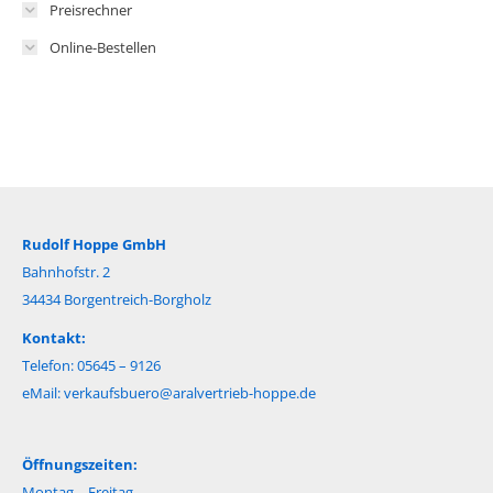
Preisrechner
Online-Bestellen
Rudolf Hoppe GmbH
Bahnhofstr. 2
34434 Borgentreich-Borgholz
Kontakt:
Telefon: 05645 – 9126
eMail:
verkaufsbuero@aralvertrieb-hoppe.de
Öffnungszeiten:
Montag – Freitag