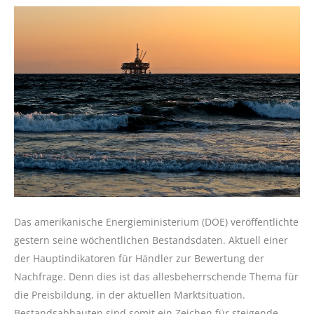
Das amerikanische Energieministerium (DOE) veröffentlichte
gestern seine wöchentlichen Bestandsdaten. Aktuell einer
der Hauptindikatoren für Händler zur Bewertung der
Nachfrage. Denn dies ist das allesbeherrschende Thema für
die Preisbildung, in der aktuellen Marktsituation.
Bestandsabbauten sind somit ein Zeichen für steigende