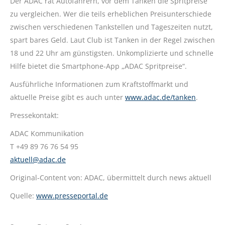
Der ADAC rät Autofahrern, vor dem Tanken die Spritpreise
zu vergleichen. Wer die teils erheblichen Preisunterschiede
zwischen verschiedenen Tankstellen und Tageszeiten nutzt,
spart bares Geld. Laut Club ist Tanken in der Regel zwischen
18 und 22 Uhr am günstigsten. Unkomplizierte und schnelle
Hilfe bietet die Smartphone-App „ADAC Spritpreise“.
Ausführliche Informationen zum Kraftstoffmarkt und
aktuelle Preise gibt es auch unter
www.adac.de/tanken
.
Pressekontakt:
ADAC Kommunikation
T +49 89 76 76 54 95
aktuell@adac.de
Original-Content von: ADAC, übermittelt durch news aktuell
Quelle:
www.presseportal.de