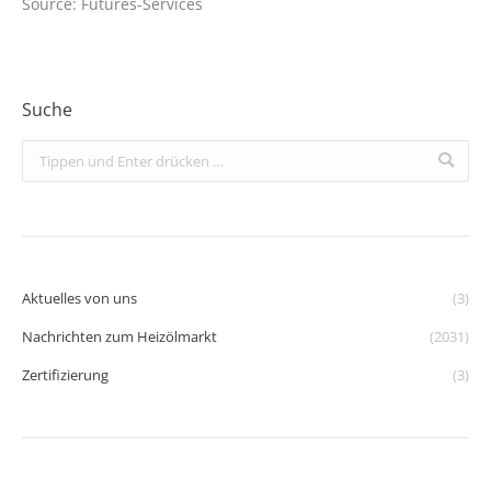
Source: Futures-Services
Suche
Search:
Aktuelles von uns
(3)
Nachrichten zum Heizölmarkt
(2031)
Zertifizierung
(3)