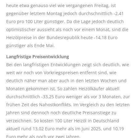
heute etwa genauso viel wie vergangenen Freitag, ist
gegenüber letztem Montag jedoch durchschnittlich -2,41
Euro pro 100 Liter günstiger. Da die Lage jedoch deutlich
optimistischer aussieht als noch vor einem Monat, sind die
Heizölpreise in der Bundesrepublik heute -14,18 Euro
günstiger als Ende Mai.
Langfristige Preisentwicklung
Bei den langfristigen Entwicklungen zeigt sich deutlich, wie
weit wir noch von Vorkriegspreisen entfernt sind, wie
deutlich näher man aber auch in den letzten Wochen und
Monaten gekommen ist. So zahlen Heizölkäufer aktuell
durchschnittlich -33,25 Euro weniger als vor 3 Monaten, zur
frühen Zeit des Nahostkonflikts. Im Vergleich zu den letzten
Jahren sind dennoch noch deutliche Preisanstiege zu
verzeichnen. So kosten 100 Liter Heizöl in Deutschland
aktuell rund 13,02 Euro mehr als im Juni 2025, und 10,19
Euro mehr als noch vor zwei Jahren.