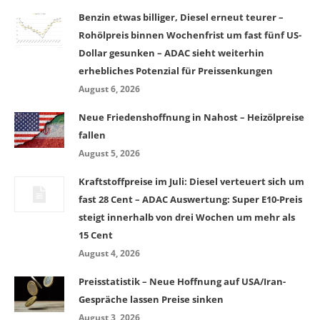
Benzin etwas billiger, Diesel erneut teurer –
Rohölpreis binnen Wochenfrist um fast fünf US-
Dollar gesunken – ADAC sieht weiterhin
erhebliches Potenzial für Preissenkungen
August 6, 2026
Neue Friedenshoffnung in Nahost – Heizölpreise
fallen
August 5, 2026
Kraftstoffpreise im Juli: Diesel verteuert sich um
fast 28 Cent – ADAC Auswertung: Super E10-Preis
steigt innerhalb von drei Wochen um mehr als
15 Cent
August 4, 2026
Preisstatistik – Neue Hoffnung auf USA/Iran-
Gespräche lassen Preise sinken
August 3, 2026